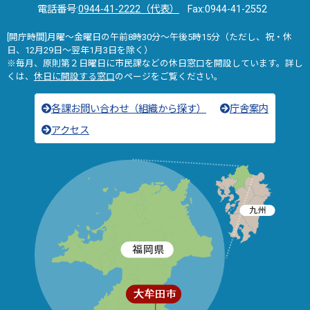
電話番号:
0944-41-2222（代表）
Fax:0944-41-2552
[開庁時間]月曜～金曜日の午前8時30分～午後5時15分（ただし、祝・休
日、12月29日～翌年1月3日を除く）
※毎月、原則第２日曜日に市民課などの休日窓口を開設しています。詳し
くは、
休日に開設する窓口
のページをご覧ください。
各課お問い合わせ（組織から探す）
庁舎案内
アクセス