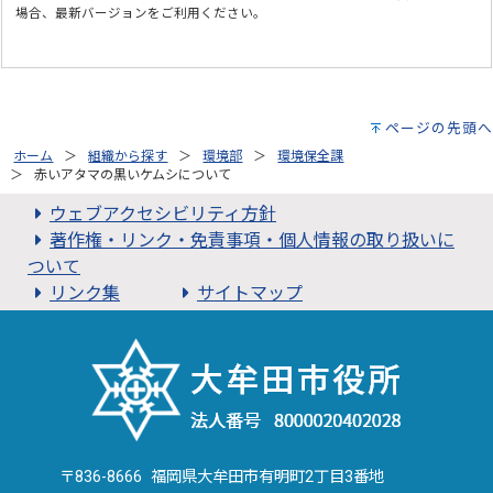
場合、最新バージョンをご利用ください。
ページの先頭へ
ホーム
組織から探す
環境部
環境保全課
赤いアタマの黒いケムシについて
ウェブアクセシビリティ方針
著作権・リンク・免責事項・個人情報の取り扱いに
ついて
リンク集
サイトマップ
〒836-8666 福岡県大牟田市有明町2丁目3番地