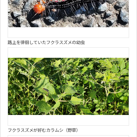
路上を徘徊していたフクラスズメの幼虫
フクラスズメが好むカラムシ（野草）