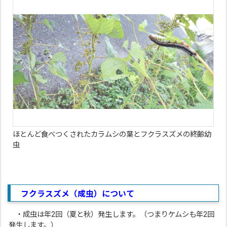
ほとんど食べつくされたカラムシの葉とフクラスズメの終齢幼
虫
フクラスズメ（成虫）について
・成虫は年2回（夏と秋）発生します。（つまりケムシも年2回
発生します。）