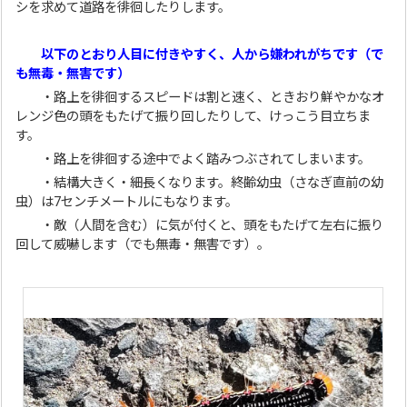
シを求めて道路を徘徊したりします。
以下のとおり人目に付きやすく、人から嫌われがちです（で
も無毒・無害です）
・路上を徘徊するスピードは割と速く、ときおり鮮やかなオ
レンジ色の頭をもたげて振り回したりして、けっこう目立ちま
す。
・路上を徘徊する途中でよく踏みつぶされてしまいます。
・結構大きく・細長くなります。終齢幼虫（さなぎ直前の幼
虫）は7センチメートルにもなります。
・敵（人間を含む）に気が付くと、頭をもたげて左右に振り
回して威嚇します（でも無毒・無害です）。