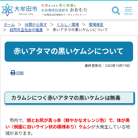
ホーム
分類から探す
くらし・環境
環境保全
自然共生社会の推進
赤いアタマの黒いケムシについて
赤いアタマの黒いケムシについて
最終更新日：
2020年10月19日
印刷
カラムシにつく赤いアタマの黒いケムシは無毒
市内で、
頭とお尻が真っ赤（鮮やかなオレンジ色）で、体が黒
い（側面に白いライン状の模様あり）ケムシ
が大発生している地
域があります。