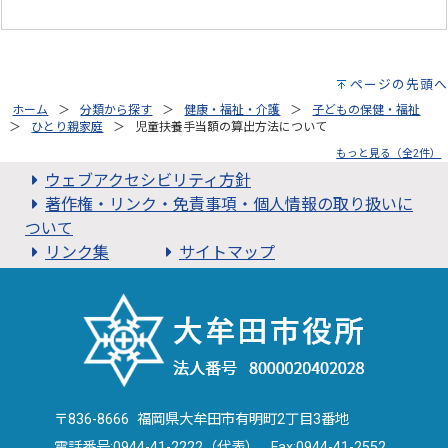
ページの先頭へ
ホーム
分類から探す
健康・福祉・介護
子どもの保健・福祉
ひとり親家庭
児童扶養手当額の算出方法について
もっと見る（全2件）
ウェブアクセシビリティ方針
著作権・リンク・免責事項・個人情報の取り扱いに
ついて
リンク集
サイトマップ
〒836-8666 福岡県大牟田市有明町2丁目3番地
電話番号:
0944-41-2222（代表）
Fax:0944-41-2552