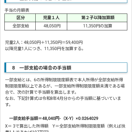
手当の月額表
区分
児童１人
第２子以降加算額
全部支給
48,050円
11,350円の加算
児童2人：48,050円＋11,350円＝59,400円
以降児童1人につき、11,350円を加算する。
8 一部支給の場合の手当額
一部支給とは、6の所得制限限度額表で本人所得が全部支給所得
制限限度額以上であるが、一部支給所得制限限度額未満である場
合で、次の計算で手当額を算出します。
なお、下記計算式は令和8年4月分からの手当額に基づいていま
す。
一部支給手当額＝48,040
円-（X-Y）×0.0264029
X＝ 3で算出した所得額 Y＝全部支給所得制限限度額（例えば扶