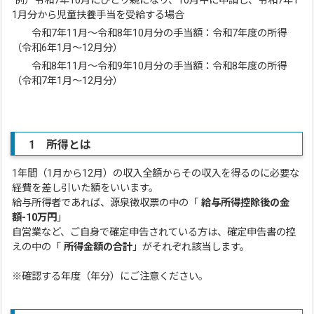
例）令和7年10月にひとり親になり、10月中に申請し、令和7年1
1月分から児童扶養手当を受給する場合
令和7年11月～令和8年10月分の手当額：令和7年度の所得
（令和6年1月～12月分）
令和8年11月～令和9年10月分の手当額：令和8年度の所得
（令和7年1月～12月分）
1 所得とは
1年間（1月から12月）の収入全額からその収入を得るのに必要な
経費を差し引いた額をいいます。
給与所得者であれば、源泉徴収票の中の「
給与所得控除後の金
額-10万円
」
自営業など、ご自身で確定申告されている方は、確定申告書の控
えの中の「
所得金額の合計
」がそれぞれ該当します。
※確認する年度（年分）にご注意ください。