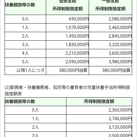
全部支給
一部支給
扶養親族等の数
所得制限限度額
所得制限限度額
0人
690,000円
2,080,000円
1人
1,070,000円
2,460,000円
2人
1,450,000円
2,840,000円
3人
1,830,000円
3,220,000円
4人
2,210,000円
3,600,000円
5人
2,590,000円
3,980,000円
以降1人につき
380,000円加算
380,000円加算
(2)配偶者・扶養義務者、孤児等の養育者の児童扶養手当所得制限
限度額表
扶養親族等の数
所得制限限度額
0人
2,360,000円
1人
2,740,000円
2人
3,120,000円
3人
3,500,000円