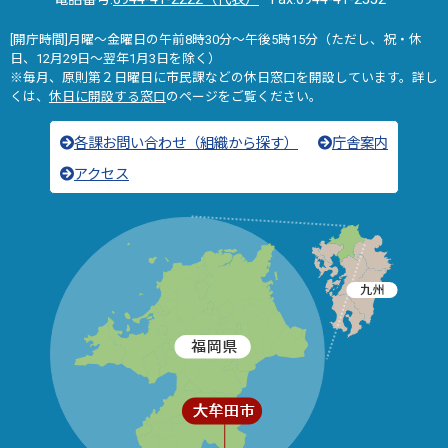
[開庁時間]月曜～金曜日の午前8時30分～午後5時15分（ただし、祝・休
日、12月29日～翌年1月3日を除く）
※毎月、原則第２日曜日に市民課などの休日窓口を開設しています。詳し
くは、
休日に開設する窓口
のページをご覧ください。
各課お問い合わせ（組織から探す）
庁舎案内
アクセス