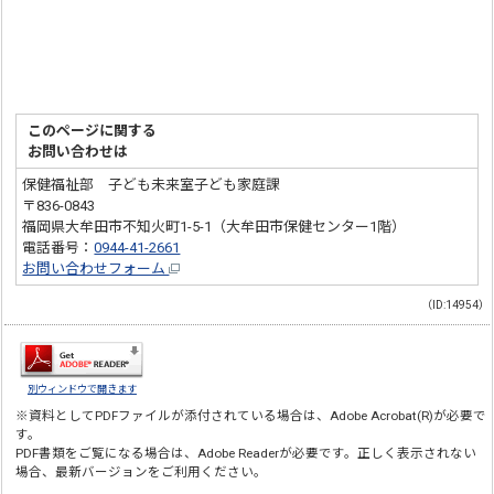
このページに関する
お問い合わせは
保健福祉部 子ども未来室子ども家庭課
〒836-0843
福岡県大牟田市不知火町1-5-1（大牟田市保健センター1階）
電話番号：
0944-41-2661
お問い合わせフォーム
（ID:14954）
別ウィンドウで開きます
※資料としてPDFファイルが添付されている場合は、
Adobe Acrobat(R)
が必要で
す。
PDF書類をご覧になる場合は、
Adobe Reader
が必要です。正しく表示されない
場合、最新バージョンをご利用ください。