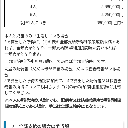
4人
3,880,000円
5人
4,260,000円
以降1人につき
380,000円加算
本人と児童のみで生活している場合
3で算出した所得が、(1)の表の全部支給所得制限限度額未満であ
れば、全部支給となり、一部支給所得制限限度額未満であれば、
一部支給となります。
一部支給所得制限限度額以上であれば全部支給停止です。
同居の配偶者（父又は母が障害の場合）又は扶養義務者がいる場
合
3で算出した所得の確認に加えて、 4で算出した配偶者又は扶養義
務者の所得についても同じように(2)の表の所得制限限度額と比較
してください。
※本人の所得が低い場合でも、配偶者又は扶養義務者が所得制限
限度額以上である場合、手当は全部支給停止となります。
7 全部支給の場合の手当額