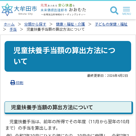
ホーム
分類から探す
健康・福祉・介護
子どもの保健・福祉
手当
児童扶養手当額の算出方法について
児童扶養手当額の算出方法につ
いて
最終更新日：
2026年4月2日
印刷
児童扶養手当額の算出方法について
児童扶養手当は、前年の所得でその年度（11月から翌年の10月
まで）の手当を算出します。