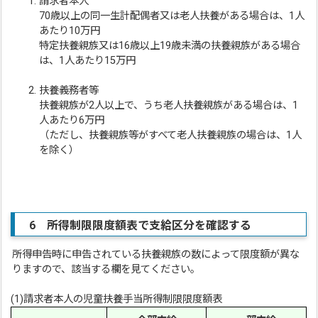
請求者本人
70歳以上の同一生計配偶者又は老人扶養がある場合は、1人
あたり10万円
特定扶養親族又は16歳以上19歳未満の扶養親族がある場合
は、1人あたり15万円
扶養義務者等
扶養親族が2人以上で、うち老人扶養親族がある場合は、1
人あたり6万円
（ただし、扶養親族等がすべて老人扶養親族の場合は、1人
を除く）
6 所得制限限度額表で支給区分を確認する
所得申告時に申告されている扶養親族の数によって限度額が異な
りますので、該当する欄を見てください。
(1)請求者本人の児童扶養手当所得制限限度額表