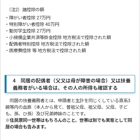
（注2）諸控除の額
・障がい者控除 27万円
・特別障がい者控除 40万円
・勤労学生控除 27万円
・小規模企業共済等掛金控除 地方税法で控除された額
・配偶者特別控除 地方税法で控除された額
・医療費控除 等 地方税法で控除された額
4 同居の配偶者（父又は母が障害の場合）又は扶養
義務者がいる場合は、その人の所得も確認する
同居の扶養義務者とは、申請者と生計を同じくしている直系3
親等内の血族（本人から見て、曽祖父母、祖父母、父母、子ど
も、孫、ひ孫）及び兄弟姉妹のことです。
※住民票同一世帯はもちろんのこと、世帯は別でも実態として同
居の場合も含みます。