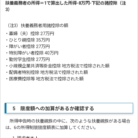
扶養義務者の所得＝1で算出した所得-8万円-下記の諸控除（注
3）
（注3）扶養義務者用諸控除の額
・寡婦（夫）控除 27万円
・ひとり親控除 35万円
・障がい者控除 27万円
・特別障がい者控除 40万円
・勤労学生控除 27万円
・小規模企業共済等掛金控除 地方税法で控除された額
・配偶者特別控除 地方税法で控除された額
・医療費控除等 地方税法で控除された額
5 限度額への加算があるか確認する
所得申告時の扶養親族の中に、次のような扶養親族がある場合
は、6の所得制限限度額表に加算してください。