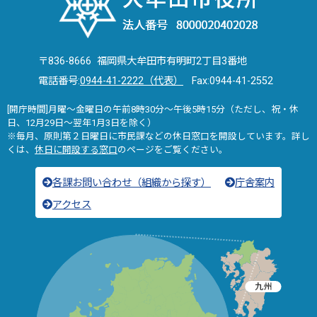
〒836-8666 福岡県大牟田市有明町2丁目3番地
電話番号:
0944-41-2222（代表）
Fax:0944-41-2552
[開庁時間]月曜～金曜日の午前8時30分～午後5時15分（ただし、祝・休
日、12月29日～翌年1月3日を除く）
※毎月、原則第２日曜日に市民課などの休日窓口を開設しています。詳し
くは、
休日に開設する窓口
のページをご覧ください。
各課お問い合わせ（組織から探す）
庁舎案内
アクセス