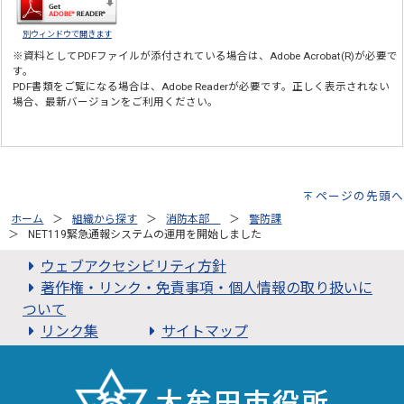
別ウィンドウで開きます
※資料としてPDFファイルが添付されている場合は、
Adobe Acrobat(R)
が必要で
す。
PDF書類をご覧になる場合は、
Adobe Reader
が必要です。正しく表示されない
場合、最新バージョンをご利用ください。
ページの先頭へ
ホーム
組織から探す
消防本部
警防課
NET119緊急通報システムの運用を開始しました
ウェブアクセシビリティ方針
著作権・リンク・免責事項・個人情報の取り扱いに
ついて
リンク集
サイトマップ