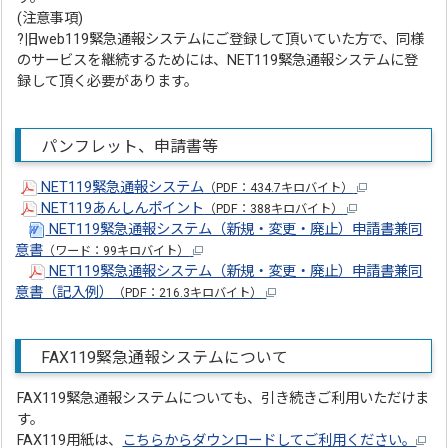
(注意事項)
?旧web119緊急通報システムにご登録して頂いていた方で、同様
のサービスを継続するためには、NET119緊急通報システムに登
録して頂く必要があります。
パンフレット、申請書等
NET119緊急通報システム
（PDF：434.7キロバイト）
NET119あんしんポイント
（PDF：388キロバイト）
NET119緊急通報システム（新規・変更・廃止）申請書兼同
意書
（ワード：99キロバイト）
NET119緊急通報システム（新規・変更・廃止）申請書兼同
意書（記入例）
（PDF：216.3キロバイト）
FAX119緊急通報システムについて
FAX119緊急通報システムについても、引き続きご利用いただけま
す。
FAX119用紙は、
こちらからダウンロードしてご利用ください。