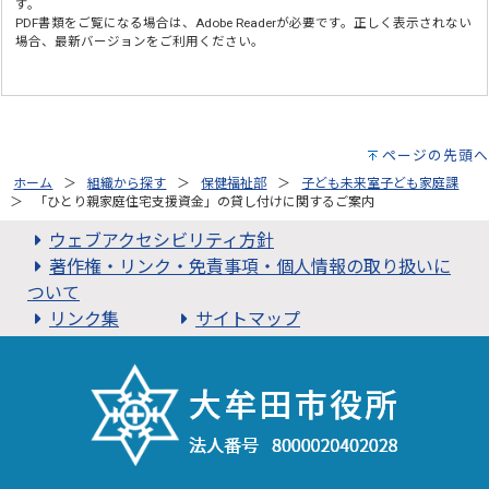
す。
PDF書類をご覧になる場合は、
Adobe Reader
が必要です。正しく表示されない
場合、最新バージョンをご利用ください。
ページの先頭へ
ホーム
組織から探す
保健福祉部
子ども未来室子ども家庭課
「ひとり親家庭住宅支援資金」の貸し付けに関するご案内
ウェブアクセシビリティ方針
著作権・リンク・免責事項・個人情報の取り扱いに
ついて
リンク集
サイトマップ