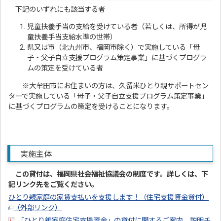
下記のいずれにも該当する者
児童扶養手当の支給を受けている者（若しくは、所得が児
童扶養手当支給水準の世帯）
県又は市（北九州市、福岡市除く）で実施している「母
子・父子自立支援プログラム策定事業」に基づくプログラ
ムの策定を受けている者
※大牟田市にお住まいの方は、久留米ひとり親サポートセン
ターで実施している「母子・父子自立支援プログラム策定事業」
に基づくプログラムの策定を受けることになります。
実施主体
この貸付は、福岡県社会福祉協議会の制度です。
詳しくは、下
記リンク先をご覧ください。
ひとり親家庭の家賃支払いを支援します！（住宅支援資金貸付）
（外部リンク）
「ひとり親家庭住宅支援資金」の貸付に関するご案内 説明チ