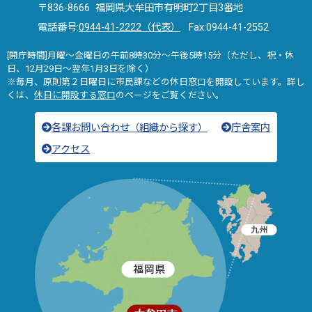
〒836-8666 福岡県大牟田市有明町2丁目3番地
電話番号:
0944-41-2222（代表）
Fax:0944-41-2552
[開庁時間]月曜～金曜日の午前8時30分～午後5時15分（ただし、祝・休
日、12月29日～翌年1月3日を除く）
※毎月、原則第２日曜日に市民課などの休日窓口を開設しています。詳し
くは、
休日に開設する窓口
のページをご覧ください。
各課お問い合わせ（組織から探す）
庁舎案内
アクセス