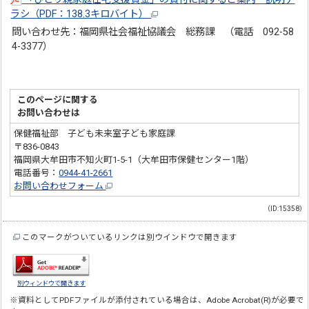
ラシ（PDF：138.3キロバイト）
問い合わせ先：福岡県社会福祉協議会 総務課 （電話 092-58
4-3377）
このページに関する
お問い合わせは
保健福祉部 子ども未来室子ども家庭課
〒836-0843
福岡県大牟田市不知火町1-5-1（大牟田市保健センター1階）
電話番号：
0944-41-2661
お問い合わせフォーム
（ID:15358）
このマークがついているリンクは別ウインドウで開きます
別ウィンドウで開きます
※資料としてPDFファイルが添付されている場合は、
Adobe Acrobat(R)
が必要で