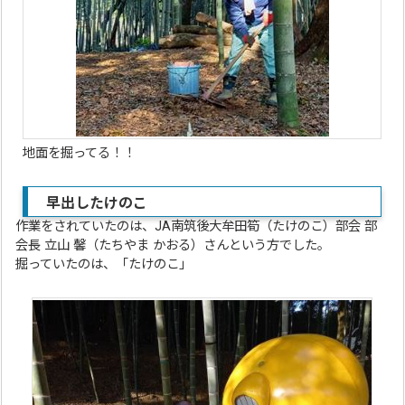
地面を掘ってる！！
早出したけのこ
作業をされていたのは、JA南筑後大牟田筍（たけのこ）部会 部
会長 立山 馨（たちやま かおる）さんという方でした。
掘っていたのは、「たけのこ」