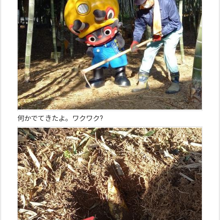
何かでてきたよ。ワクワク?