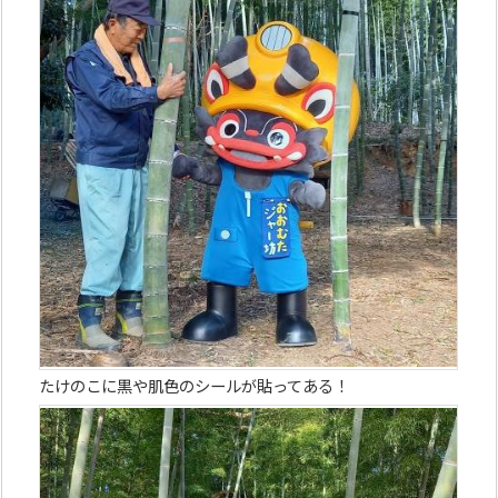
たけのこに黒や肌色のシールが貼ってある！