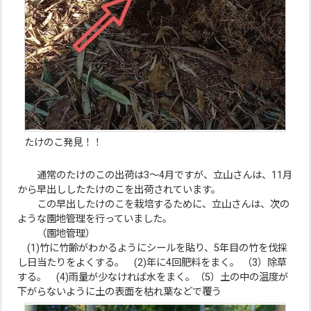
たけのこ発見！！
通常のたけのこの出荷は3～4月ですが、立山さんは、11月
から早出ししたたけのこを出荷されています。
この早出したけのこを栽培するために、立山さんは、次の
ような園地管理を行っていました。
（園地管理）
(1)竹に竹齢がわかるようにシールを貼り、5年目の竹を伐採
し日当たりをよくする。 (2)年に4回肥料をまく。 （3）除草
する。 (4)雨量が少なければ水をまく。（5）土の中の温度が
下がらないように土の表面を枯れ葉などで覆う