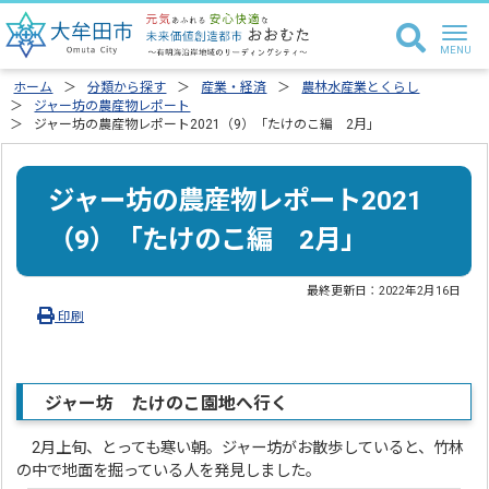
ホーム
分類から探す
産業・経済
農林水産業とくらし
ジャー坊の農産物レポート
ジャー坊の農産物レポート2021（9）「たけのこ編 2月」
ジャー坊の農産物レポート2021
（9）「たけのこ編 2月」
最終更新日：
2022年2月16日
印刷
ジャー坊 たけのこ園地へ行く
2月上旬、とっても寒い朝。ジャー坊がお散歩していると、竹林
の中で地面を掘っている人を発見しました。