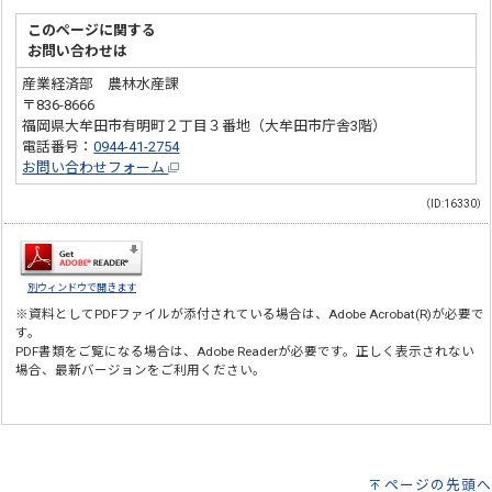
このページに関する
お問い合わせは
産業経済部 農林水産課
〒836-8666
福岡県大牟田市有明町２丁目３番地（大牟田市庁舎3階）
電話番号：
0944-41-2754
お問い合わせフォーム
（ID:16330）
別ウィンドウで開きます
※資料としてPDFファイルが添付されている場合は、
Adobe Acrobat(R)
が必要で
す。
PDF書類をご覧になる場合は、
Adobe Reader
が必要です。正しく表示されない
場合、最新バージョンをご利用ください。
ページの先頭へ