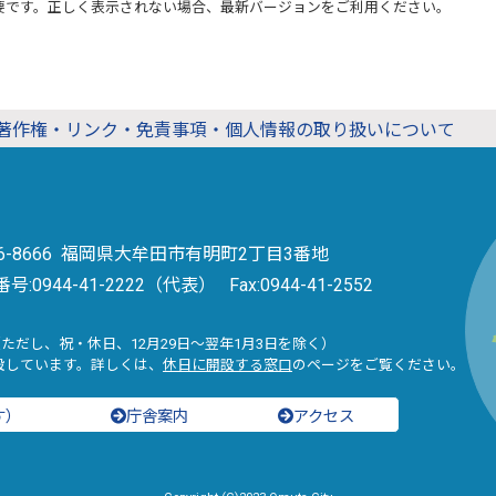
要です。正しく表示されない場合、最新バージョンをご利用ください。
著作権・リンク・免責事項・個人情報の取り扱いについて
36-8666 福岡県大牟田市有明町2丁目3番地
番号:
0944-41-2222（代表）
Fax:0944-41-2552
（ただし、祝・休日、12月29日～翌年1月3日を除く）
設しています。詳しくは、
休日に開設する窓口
のページをご覧ください。
す）
庁舎案内
アクセス