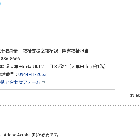
保健福祉部 福祉支援室福祉課 障害福祉担当
836-8666
福岡県大牟田市有明町２丁目３番地（大牟田市庁舎1階）
電話番号：
0944-41-2663
お問い合わせフォーム
（ID:16
、
Adobe Acrobat(R)
が必要です。