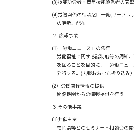
(3)技能功労者・青年技能優秀者の表
(4)労働関係の相談窓口一覧(リーフレ
の更新、配布
２. 広報事業
(1)「労働ニュース」の発行
労働福祉に関する諸制度等の周知、
を図ることを目的に、「労働ニュー
発行する。(広報おおむた折り込み
(2）労働関係情報の提供
関係機関からの情報提供を行う。
３.その他事業
(1)共催事業
福岡県等とのセミナー・相談会の開