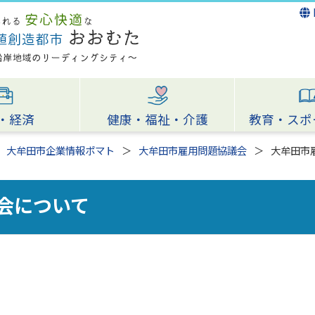
・経済
健康・福祉・介護
教育・スポ
大牟田市企業情報ポマト
大牟田市雇用問題協議会
大牟田市
会について