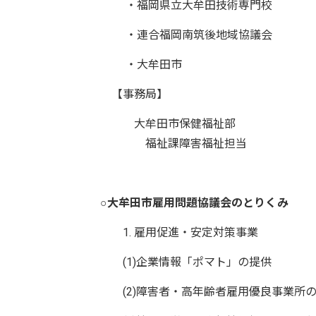
・福岡県立大牟田技術専門校
・連合福岡南筑後地域協議会
・大牟田市
【事務局】
大牟田市保健福祉部
福祉課障害福祉担当
○
大牟田市雇用問題協議会のとりくみ
1. 雇用促進・安定対策事業
(1)企業情報「ポマト」の提供
(2)障害者・高年齢者雇用優良事業所