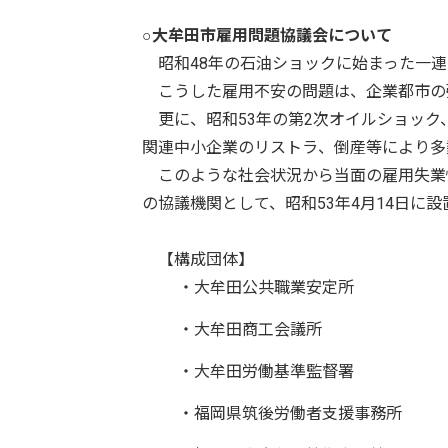
○
大牟田市雇用問題協議会について
昭和48年の石油ショックに始まった一連
こうした雇用不安の問題は、企業都市の
更に、昭和53年の第2次オイルショック
関連中小企業のリストラ、倒産等により多
このような社会状況から当面の雇用失業
の協議機関として、昭和53年4月14日に
【構成団体】
・大牟田公共職業安定所
・大牟田商工会議所
・大牟田労働基準監督署
・福岡県筑後労働者支援事務所