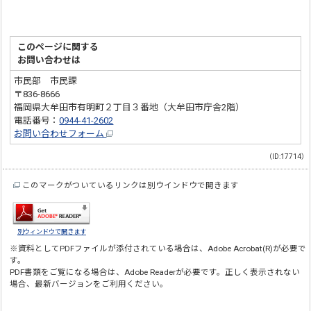
このページに関する
お問い合わせは
市民部 市民課
〒836-8666
福岡県大牟田市有明町２丁目３番地（大牟田市庁舎2階）
電話番号：
0944-41-2602
お問い合わせフォーム
（ID:17714）
このマークがついているリンクは別ウインドウで開きます
別ウィンドウで開きます
※資料としてPDFファイルが添付されている場合は、
Adobe Acrobat(R)
が必要で
す。
PDF書類をご覧になる場合は、
Adobe Reader
が必要です。正しく表示されない
場合、最新バージョンをご利用ください。