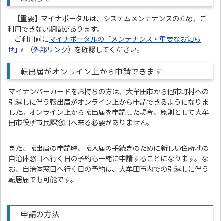
【重要】マイナポータルは、システムメンテナンスのため、ご
利用できない期間があります。
ご利用前に
マイナポータルの「メンテナンス・重要なお知ら
せ」
（外部リンク）
を確認してください。
転出届がオンライン上から申請できます
マイナンバーカードをお持ちの方は、大牟田市から他市町村への
引越しに伴う転出届がオンライン上から申請できるようになりま
した。オンライン上から転出届を申請した場合、原則として大牟
田市役所市民課窓口へ来る必要がありません。
また、転出届の申請時、転入届の手続きのために新しい住所地の
自治体窓口へ行く日の予約も一緒に申請することになります。な
お、自治体窓口へ行く日の予約は、大牟田市内での引越しに伴う
転居届でも可能です。
申請の方法