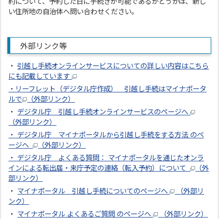
約について、予約した日に手続きが可能であるかどうかは、新し
い住所地の自治体へ問い合わせください。
外部リンク等
・
引越し手続オンラインサービスについての詳しい内容はこちら
にも記載しています
・リーフレット（デジタル庁作成） 引越し手続はマイナポータ
ルで
（外部リンク）
・
デジタル庁 引越し手続オンラインサービスのページへ
（外部リンク）
・ デジタル庁 マイナポータルから引越し手続をする方法 のペ
ージへ
（外部リンク）
・
デジタル庁 よくある質問： マイナポータルを通じたオンラ
インによる転出届・来庁予定の連絡（転入予約）について
（外
部リンク）
・
マイナポータル 引越し手続についてのページへ
（外部リ
ンク）
・
マイナポータル よくあるご質問 のページへ
（外部リンク）