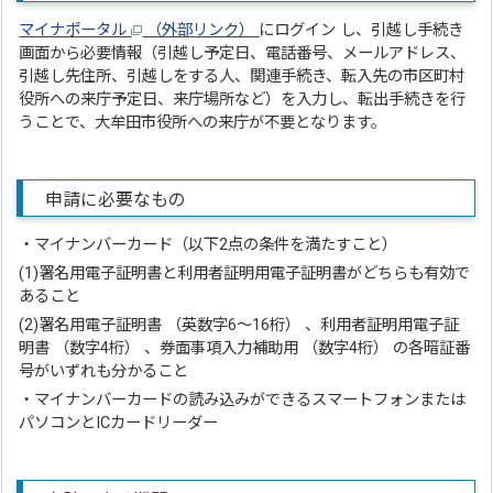
マイナポータル
（外部リンク）
にログイン し、引越し手続き
画面から必要情報（引越し予定日、電話番号、メールアドレス、
引越し先住所、引越しをする人、関連手続き、転入先の市区町村
役所への来庁予定日、来庁場所など）を入力し、転出手続きを行
うことで、大牟田市役所への来庁が不要となります。
申請に必要なもの
・マイナンバーカード（以下2点の条件を満たすこと）
(1)署名用電子証明書と利用者証明用電子証明書がどちらも有効で
あること
(2)署名用電子証明書 （英数字6～16桁） 、利用者証明用電子証
明書 （数字4桁） 、券面事項入力補助用 （数字4桁） の各暗証番
号がいずれも分かること
・マイナンバーカードの読み込みができるスマートフォンまたは
パソコンとICカードリーダー