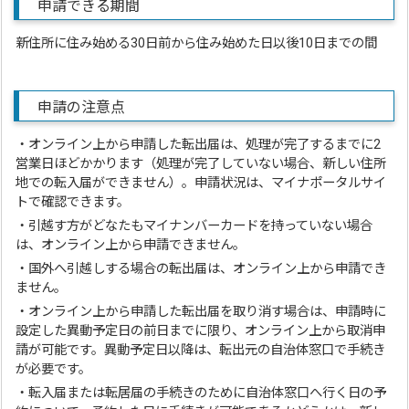
申請できる期間
新住所に住み始める30日前から住み始めた日以後10日までの間
申請の注意点
・オンライン上から申請した転出届は、処理が完了するまでに2
営業日ほどかかります（処理が完了していない場合、新しい住所
地での転入届ができません）。申請状況は、マイナポータルサイ
トで確認できます。
・引越す方がどなたもマイナンバーカードを持っていない場合
は、オンライン上から申請できません。
・国外へ引越しする場合の転出届は、オンライン上から申請でき
ません。
・オンライン上から申請した転出届を取り消す場合は、申請時に
設定した異動予定日の前日までに限り、オンライン上から取消申
請が可能です。異動予定日以降は、転出元の自治体窓口で手続き
が必要です。
・転入届または転居届の手続きのために自治体窓口へ行く日の予