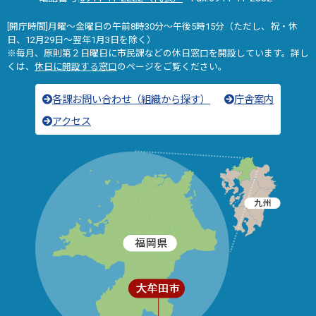
[開庁時間]月曜～金曜日の午前8時30分～午後5時15分（ただし、祝・休
日、12月29日～翌年1月3日を除く）
※毎月、原則第２日曜日に市民課などの休日窓口を開設しています。詳し
くは、
休日に開設する窓口
のページをご覧ください。
各課お問い合わせ（組織から探す）
庁舎案内
アクセス