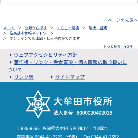
ページの先頭へ
ホーム
分類から探す
くらし・環境
届出・証明
住民基本台帳ネットワーク
オンラインで転出届・転入予約ができます
もっと見る（全2件）
ウェブアクセシビリティ方針
著作権・リンク・免責事項・個人情報の取り扱いに
ついて
リンク集
サイトマップ
〒836-8666 福岡県大牟田市有明町2丁目3番地
電話番号:
0944-41-2222（代表）
Fax:0944-41-2552