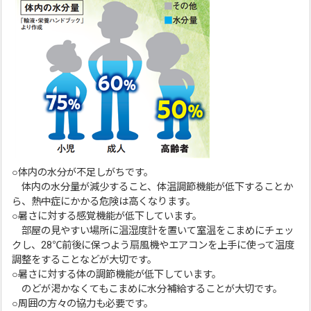
○体内の水分が不足しがちです。
体内の水分量が減少すること、体温調節機能が低下することか
ら、熱中症にかかる危険は高くなります。
○暑さに対する感覚機能が低下しています。
部屋の見やすい場所に温湿度計を置いて室温をこまめにチェッ
クし、28℃前後に保つよう扇風機やエアコンを上手に使って温度
調整をすることなどが大切です。
○暑さに対する体の調節機能が低下しています。
のどが渇かなくてもこまめに水分補給することが大切です。
○周囲の方々の協力も必要です。