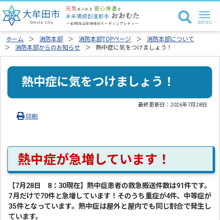
ホーム
消防本部
消防本部TOPページ
消防本部について
消防本部からのお知らせ
熱中症に気をつけましょう！
熱中症に気をつけましょう！
最終更新日：
2026年7月28日
印刷
熱中症が急増しています！
【7月28日 8：30現在】熱中症患者の救急搬送件数は91件です。
7月だけで70件と急増しています！そのうち重症が4件、中等症が
35件となっています。熱中症は屋外と屋内でも同じ割合で発生し
ています。