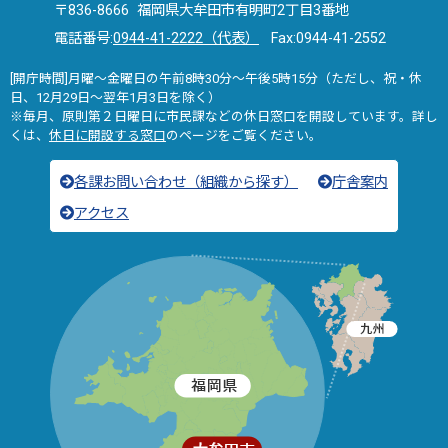
〒836-8666 福岡県大牟田市有明町2丁目3番地
電話番号:
0944-41-2222（代表）
Fax:0944-41-2552
[開庁時間]月曜～金曜日の午前8時30分～午後5時15分（ただし、祝・休
日、12月29日～翌年1月3日を除く）
※毎月、原則第２日曜日に市民課などの休日窓口を開設しています。詳し
くは、
休日に開設する窓口
のページをご覧ください。
各課お問い合わせ（組織から探す）
庁舎案内
アクセス