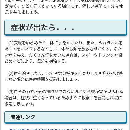
○暑い場所に行くときは、服装選びや十分な健康観察を行い、顔
が赤く、ひどく汗をかいている場合には、涼しい場所で十分な休
息を与えましょう。
症状が出たら．．．
(1)衣服をゆるめたり、体に水をかけたり、また、ぬれタオルを
あてて扇いだりするなどして、体から熱を放散させ冷やす。冷た
い水を与え、たくさん汗をかいた場合は、スポーツドリンクや塩
あめなどにより、塩分も補給する。
(2)体を冷やしたり、水分や塩分補給をしたりしても症状が改善
しない場合は医療機関を受診しましょう。
(3)自分の力で水分の摂取ができない場合や意識障害が見られる
場合は、症状が重くなっているためすぐに救急車を要請し病院に
搬送しましょう。
関連リンク