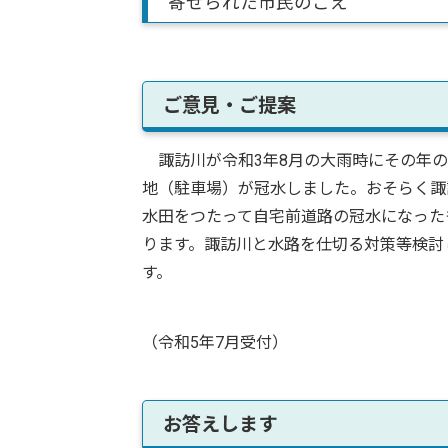
寄せられた市民のこえ
ご意見・ご提案
諏訪川が令和3年8月の大雨時にその年の
地（駐車場）が冠水しました。おそらく諏
水田をつたって自宅前道路の冠水になった
ります。諏訪川と水路を仕切る対策等検討
す。
（令和5年7月受付）
お答えします