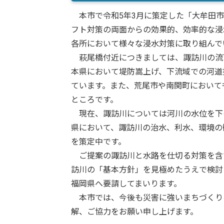
本市で令和5年3月に策定した「大牟田市
フト対策の両面からの効果的、効率的な浸
各所において様々な浸水対策に取り組んで
萩尾橋付近につきましては、諏訪川の流
本県において堤防嵩上げ、下流域での河道
ています。また、荒尾市や南関町において
ところです。
現在、諏訪川については河川の水位を下
県において、諏訪川の治水、利水、環境の
を策定中です。
ご提案の諏訪川と水路を仕切る対策を含
訪川の「基本方針」を見極めたうえで検討
福岡県へ要請してまいります。
本市では、今後も災害に強いまちづくり
解、ご協力をお願い申し上げます。