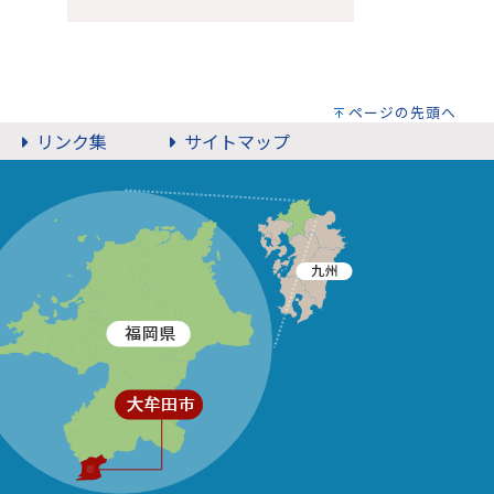
ページの先頭へ
リンク集
サイトマップ