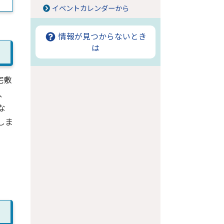
イベントカレンダーから
情報が見つからないとき
は
宅敷
、
な
しま