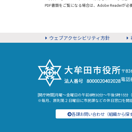
PDF書類をご覧になる場合は、
Adobe Reader
が必
ウェブアクセシビリティ方針
〒8
電話
[開庁時間]月曜～金曜日の午前8時30分～午後5時15分
※毎月、原則第２日曜日に市民課などの休日窓口を開
各課お問い合わせ（組織から探