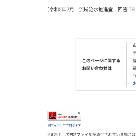
（令和5年7月 流域治水推進室 回答 TEL：0
〒
このページに関する
お問い合わせは
F
別ウィンドウで開きます
※資料としてPDFファイルが添付されている場合は