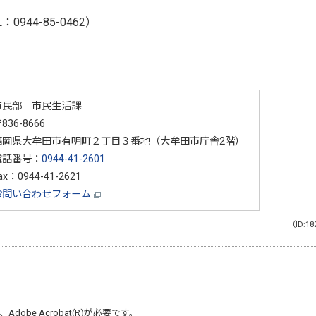
944-85-0462）
市民部 市民生活課
836-8666
福岡県大牟田市有明町２丁目３番地（大牟田市庁舎2階）
電話番号：
0944-41-2601
ax：0944-41-2621
お問い合わせフォーム
（ID:18
、
Adobe Acrobat(R)
が必要です。