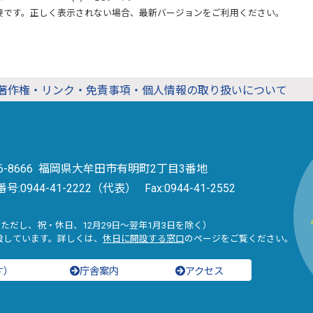
要です。正しく表示されない場合、最新バージョンをご利用ください。
著作権・リンク・免責事項・個人情報の取り扱いについて
36-8666 福岡県大牟田市有明町2丁目3番地
番号:
0944-41-2222（代表）
Fax:0944-41-2552
（ただし、祝・休日、12月29日～翌年1月3日を除く）
設しています。詳しくは、
休日に開設する窓口
のページをご覧ください。
す）
庁舎案内
アクセス