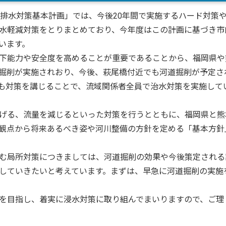
排水対策基本計画」では、今後20年間で実施するハード対策
水軽減対策をとりまとめており、今年度はこの計画に基づき市
います。
下能力や安全度を高めることが重要であることから、福岡県や
掘削が実施されおり、今後、萩尾橋付近でも河道掘削が予定さ
も対策を講じることで、流域関係者全員で治水対策を実施して
げる、流量を減じるといった対策を行うとともに、福岡県と熊
観点から将来あるべき姿や河川整備の方針を定める「基本方針
む局所対策につきましては、河道掘削の効果や今後策定される
していきたいと考えています。まずは、早急に河道掘削の実施
を目指し、着実に浸水対策に取り組んでまいりますので、ご理