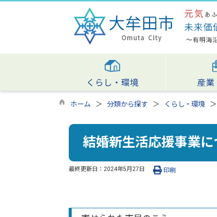
くらし・環境
産業
ホーム
分類から探す
くらし・環境
結婚新生活応援事業に
最終更新日：
2024年5月27日
印刷