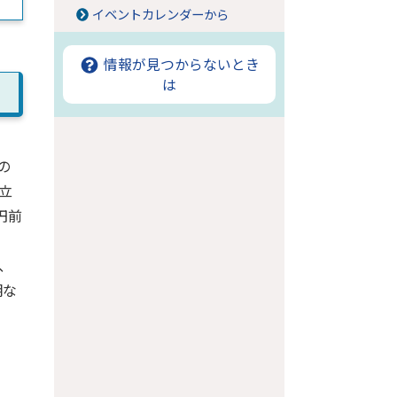
イベントカレンダーから
情報が見つからないとき
は
の
立
円前
、
明な