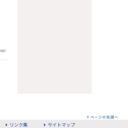
155）
ページの先頭へ
リンク集
サイトマップ