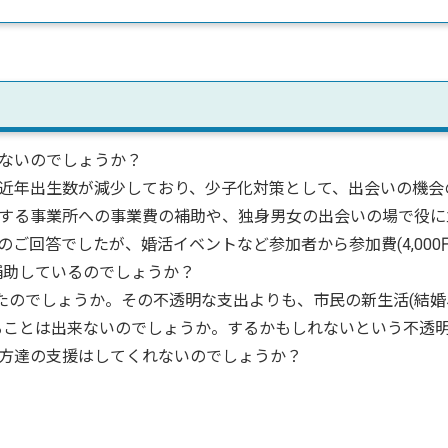
ないのでしょうか？
近年出生数が減少しており、少子化対策として、出会いの機会
する事業所への事業費の補助や、独身男女の出会いの場で役に
ご回答でしたが、婚活イベントなど参加者から参加費(4,000
補助しているのでしょうか？
のでしょうか。その不透明な支出よりも、市民の新生活(結婚
ることは出来ないのでしょうか。するかもしれないという不透
方達の支援はしてくれないのでしょうか？