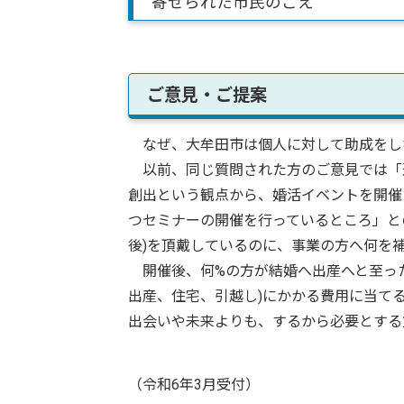
寄せられた市民のこえ
ご意見・ご提案
なぜ、大牟田市は個人に対して助成をし
以前、同じ質問された方のご意見では「
創出という観点から、婚活イベントを開催
つセミナーの開催を行っているところ」との
後)を頂戴しているのに、事業の方へ何を
開催後、何%の方が結婚へ出産へと至った
出産、住宅、引越し)にかかる費用に当て
出会いや未来よりも、するから必要とする
（令和6年3月受付）