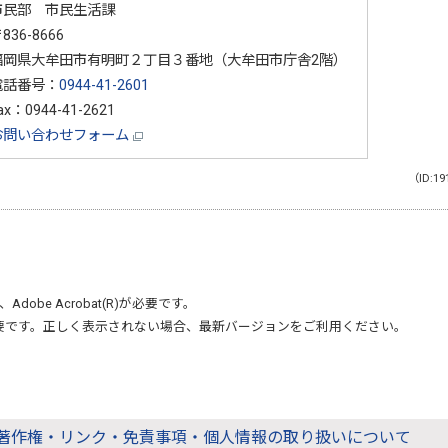
市民部 市民生活課
836-8666
福岡県大牟田市有明町２丁目３番地（大牟田市庁舎2階）
電話番号：
0944-41-2601
ax：0944-41-2621
お問い合わせフォーム
（ID:19
、
Adobe Acrobat(R)
が必要です。
要です。正しく表示されない場合、最新バージョンをご利用ください。
著作権・リンク・免責事項・個人情報の取り扱いについて