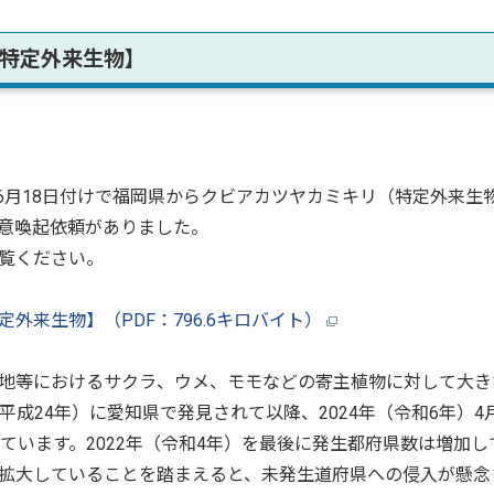
特定外来生物】
6月18日付けで福岡県からクビアカツヤカミキリ（特定外来生
意喚起依頼がありました。
覧ください。
外来生物】（PDF：796.6キロバイト）
地等におけるサクラ、ウメ、モモなどの寄主植物に対して大き
平成24年）に愛知県で発見されて以降、2024年（令和6年）4
ています。2022年（令和4年）を最後に発生都府県数は増加し
拡大していることを踏まえると、未発生道府県への侵入が懸念