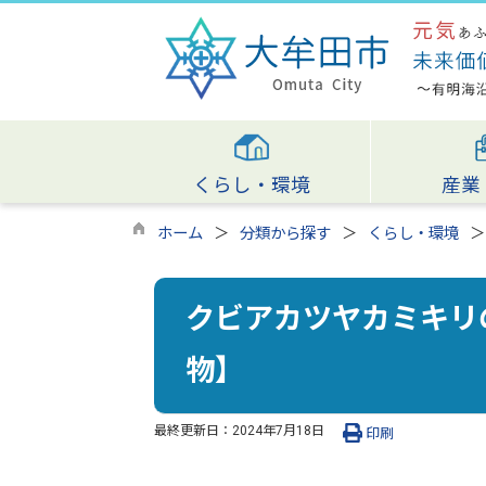
くらし・環境
産業
ホーム
分類から探す
くらし・環境
クビアカツヤカミキリ
物】
最終更新日：
2024年7月18日
印刷