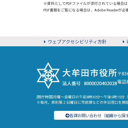
※資料としてPDFファイルが添付されている場合は
PDF書類をご覧になる場合は、
Adobe Reader
が必
ウェブアクセシビリティ方針
〒8
電話
[開庁時間]月曜～金曜日の午前8時30分～午後5時15分
※毎月、原則第２日曜日に市民課などの休日窓口を開
各課お問い合わせ（組織から探