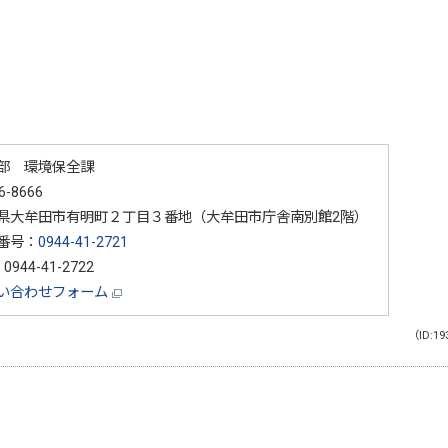
部 環境保全課
6-8666
県大牟田市有明町２丁目３番地（大牟田市庁舎南別館2階）
番号：
0944-41-2721
0944-41-2722
い合わせフォーム
（ID:19