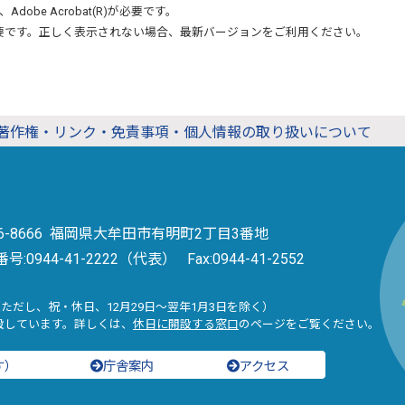
、
Adobe Acrobat(R)
が必要です。
要です。正しく表示されない場合、最新バージョンをご利用ください。
著作権・リンク・免責事項・個人情報の取り扱いについて
36-8666 福岡県大牟田市有明町2丁目3番地
番号:
0944-41-2222（代表）
Fax:0944-41-2552
（ただし、祝・休日、12月29日～翌年1月3日を除く）
設しています。詳しくは、
休日に開設する窓口
のページをご覧ください。
す）
庁舎案内
アクセス