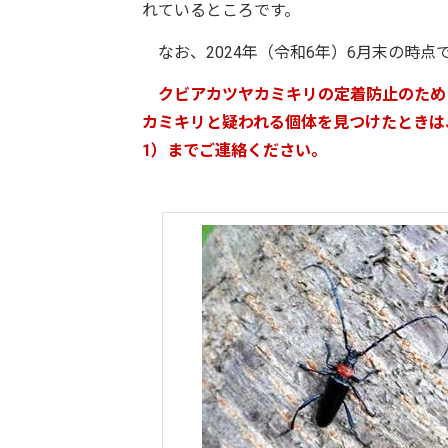
れているところです。
なお、2024年（令和6年）6月末の時点
クビアカツヤカミキリ
の定着防止のため
カミキリ
と
疑われる個体を見つけたときは
1）までご連絡ください。