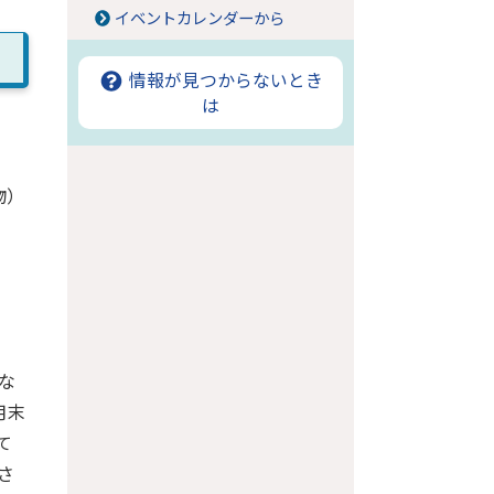
イベントカレンダーから
情報が見つからないとき
は
物）
な
月末
て
さ