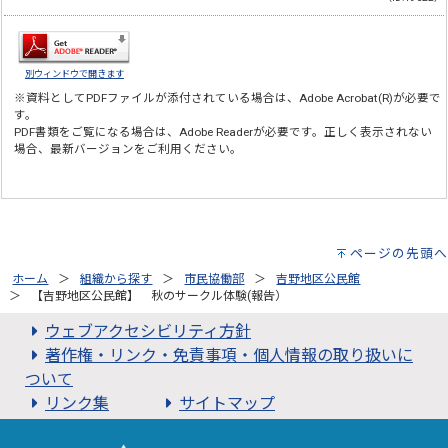
別ウィンドウで開きます
※資料としてPDFファイルが添付されている場合は、
Adobe Acrobat(R)
が必要で
す。
PDF書類をご覧になる場合は、
Adobe Reader
が必要です。正しく表示されない
場合、最新バージョンをご利用ください。
ページの先頭へ
ホーム
組織から探す
市民協働部
吉野地区公民館
【吉野地区公民館】 秋のサークル体験(報告）
ウェブアクセシビリティ方針
著作権・リンク・免責事項・個人情報の取り扱いに
ついて
リンク集
サイトマップ