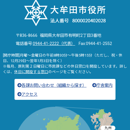
〒836-8666 福岡県大牟田市有明町2丁目3番地
電話番号:
0944-41-2222（代表）
Fax:0944-41-2552
[開庁時間]月曜～金曜日の午前8時30分～午後5時15分（ただし、祝・休
日、12月29日～翌年1月3日を除く）
※毎月、原則第２日曜日に市民課などの休日窓口を開設しています。詳し
くは、
休日に開設する窓口
のページをご覧ください。
各課お問い合わせ（組織から探す）
庁舎案内
アクセス