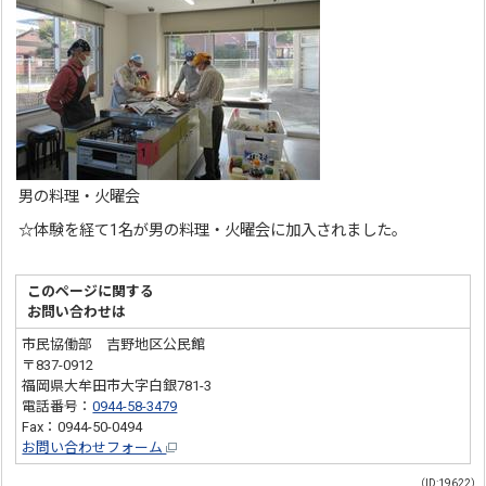
男の料理・火曜会
☆
体験を経て1名が男の料理・火曜会に加入されました。
このページに関する
お問い合わせは
市民協働部 吉野地区公民館
〒837-0912
福岡県大牟田市大字白銀781-3
電話番号：
0944-58-3479
Fax：0944-50-0494
お問い合わせフォーム
（ID:19622）