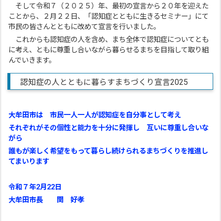
そして令和７（２０２５）年、最初の宣言から２０年を迎えた
ことから、２月２２日、「認知症とともに生きるセミナー」にて
市民の皆さんとともに改めて宣言を行いました。
これからも認知症の人を含め、まち全体で認知症についてとも
に考え、ともに尊重し合いながら暮らせるまちを目指して取り組
んでいきます。
認知症の人とともに暮らすまちづくり宣言2025
大牟田市は 市民一人一人が認知症を自分事として考え
それぞれがその個性と能力を十分に発揮し 互いに尊重し合いな
がら
誰もが楽しく希望をもって暮らし続けられるまちづくりを推進し
てまいります
令和７年2月22日
大牟田市長 関 好孝