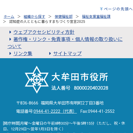
ページの先頭へ
ホーム
組織から探す
保健福祉部
福祉支援室福祉課
認知症の人とともに暮らすまちづくり宣言2025
ウェブアクセシビリティ方針
著作権・リンク・免責事項・個人情報の取り扱いに
ついて
リンク集
サイトマップ
〒836-8666 福岡県大牟田市有明町2丁目3番地
電話番号:
0944-41-2222（代表）
Fax:0944-41-2552
[開庁時間]月曜～金曜日の午前8時30分～午後5時15分（ただし、祝・休
日、12月29日～翌年1月3日を除く）