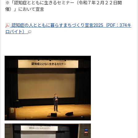
※「認知症とともに生きるセミナー（令和７年２月２２日開
催）」において宣言
認知症の人とともに暮らすまちづくり宣言2025（PDF：374キ
ロバイト）