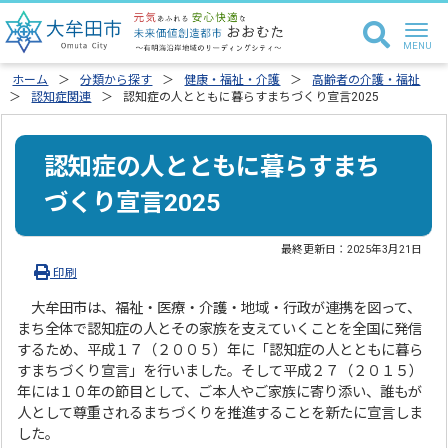
ホーム
分類から探す
健康・福祉・介護
高齢者の介護・福祉
認知症関連
認知症の人とともに暮らすまちづくり宣言2025
認知症の人とともに暮らすまち
づくり宣言2025
最終更新日：
2025年3月21日
印刷
大牟田市は、福祉・医療・介護・地域・行政が連携を図って、
まち全体で認知症の人とその家族を支えていくことを全国に発信
するため、平成１７（２００５）年に「認知症の人とともに暮ら
すまちづくり宣言」を行いました。そして平成２７（２０１５）
年には１０年の節目として、ご本人やご家族に寄り添い、誰もが
人として尊重されるまちづくりを推進することを新たに宣言しま
した。