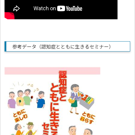
参考データ（認知症とともに生きるセミナー）