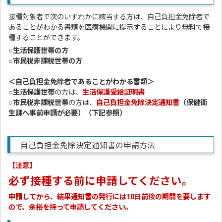
接種対象者で次のいずれかに該当する方は、自己負担金免除者で
あることがわかる書類を医療機関に提示することにより無料で接
種することができます。
○生活保護世帯の方
○市民税非課税世帯の方
＜自己負担金免除者であることがわかる書類＞
○
生活保護世帯
の方は、
生活保護受給証明書
○
市民税非課税世帯
の方は、
自己負担金免除決定通知書
（保健衛
生課へ事前申請が必要）（下記参照）
自己負担金免除決定通知書の申請方法
【注意】
必ず接種する前に申請してください。
申請してから、結果通知書の発行には10日前後の期間を要します
ので、余裕を持って申請してください。