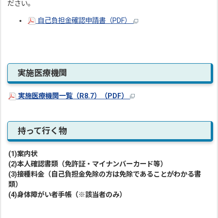
ださい。
自己負担金確認申請書（PDF）
実施医療機関
実施医療機関一覧（R8.7）（PDF）
持って行く物
(1)案内状
(2)本人確認書類（免許証・マイナンバーカード等）
(3)接種料金（自己負担金免除の方は免除であることがわかる書
類）
(4)身体障がい者手帳（※該当者のみ）