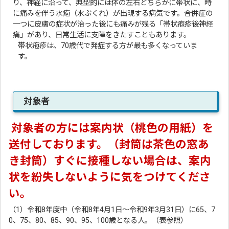
り、神経に沿って、典型的には体の左右どちらかに帯状に、時
に痛みを伴う水疱（水ぶくれ）が出現する病気です。合併症の
一つに皮膚の症状が治った後にも痛みが残る「帯状疱疹後神経
痛」があり、日常生活に支障をきたすこともあります。
帯状疱疹は、70歳代で発症する方が最も多くなっていま
す。
対象者
対象者の方には案内状（桃色の用紙）を
送付しております。（封筒は茶色の窓あ
き封筒）すぐに接種しない場合は、案内
状を紛失しないように気をつけてくださ
い。
（1）令和8年度中（令和8年4月1日～令和9年3月31日）に65、7
0、75、80、85、90、95、100歳となる人。（表参照）