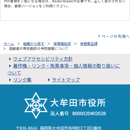
PDF書類をご覧になる場合は、
Adobe Reader
が必要です。正しく表示されない
場合、最新バージョンをご利用ください。
ページの先頭へ
ホーム
組織から探す
保健福祉部
保健衛生課
高齢者の帯状疱疹の予防接種について
ウェブアクセシビリティ方針
著作権・リンク・免責事項・個人情報の取り扱いに
ついて
リンク集
サイトマップ
〒836-8666 福岡県大牟田市有明町2丁目3番地