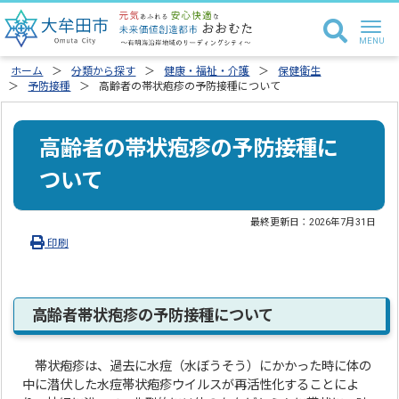
ホーム
分類から探す
健康・福祉・介護
保健衛生
予防接種
高齢者の帯状疱疹の予防接種について
高齢者の帯状疱疹の予防接種に
ついて
最終更新日：
2026年7月31日
印刷
高齢者帯状疱疹の予防接種について
帯状疱疹は、過去に水痘（水ぼうそう）にかかった時に体の
中に潜伏した水痘帯状疱疹ウイルスが再活性化することによ