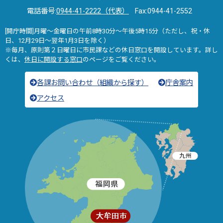
電話番号:
0944-41-2222（代表）
Fax:0944-41-2552
[開庁時間]月曜～金曜日の午前8時30分～午後5時15分（ただし、祝・休
日、12月29日～翌年1月3日を除く）
※毎月、原則第２日曜日に市民課などの休日窓口を開設しています。詳し
くは、
休日に開設する窓口
のページをご覧ください。
各課お問い合わせ（組織から探す）
庁舎案内
アクセス