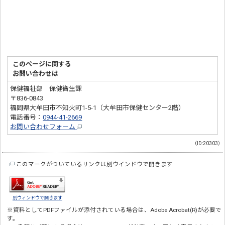
このページに関する
お問い合わせは
保健福祉部 保健衛生課
〒836-0843
福岡県大牟田市不知火町1-5-1（大牟田市保健センター2階）
電話番号：
0944-41-2669
お問い合わせフォーム
（ID:20303）
このマークがついているリンクは別ウインドウで開きます
別ウィンドウで開きます
※資料としてPDFファイルが添付されている場合は、
Adobe Acrobat(R)
が必要で
す。