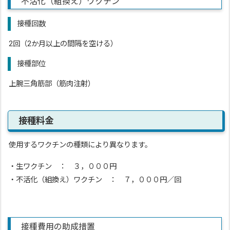
不活化（組換え）ワクチン
接種回数
2回（2か月以上の間隔を空ける）
接種部位
上腕三角筋部（筋肉注射）
接種料金
使用するワクチンの種類により異なります。
・生ワクチン ： ３，０００円
・不活化（組換え）ワクチン ： ７，０００円／回
接種費用の助成措置