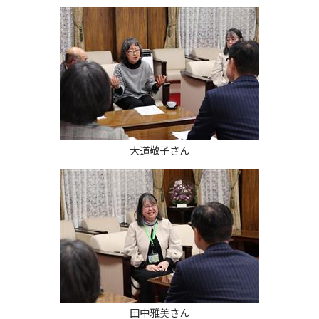
大道敬子さん
田中雅美さん