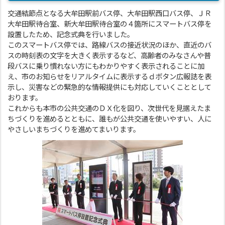
交通結節点となる大牟田駅前バス停、大牟田駅西口バス停、ＪＲ
大牟田駅待合室、新大牟田駅待合室の４箇所にスマートバス停を
設置したため、記念式典を行いました。
このスマートバス停では、路線バスの接近状況のほか、直近のバ
スの時刻表の文字を大きく表示するなど、高齢者のみなさんや普
段バスに乗り慣れない方にもわかりやすく表示されることに加
え、市のお知らせをリアルタイムに表示するｄボタン広報誌を表
示し、災害などの緊急的な情報提供にも対応していくこととして
おります。
これからも本市の公共交通のＤＸ化を図り、次世代を見据えたま
ちづくりを進めるとともに、誰もが公共交通を使いやすい、人に
やさしいまちづくりを進めてまいります。