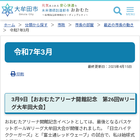
ホーム
分類から探す
市政
市長の部屋
最近の市長の動き
令和7年3月
令和7年3月
最終更新日：
2025年4月15日
印刷
3月9日【おおむたアリーナ開館記念 第26回Wリー
グ大牟田大会】
おおむたアリーナ開館記念イベントとしては、最後となるバスケ
ットボールWリーグ大牟田大会が開催されました。「日立ハイテ
ククーガーズ」と「富士通レッドウェーブ」の試合で、私は始球式