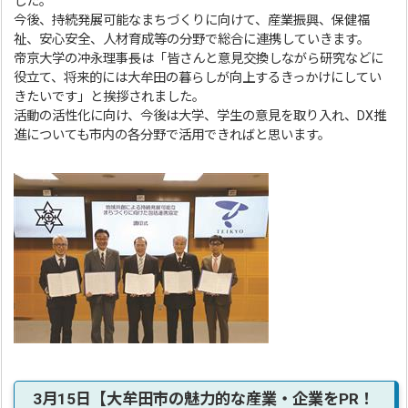
した。
今後、持続発展可能なまちづくりに向けて、産業振興、保健福
祉、安心安全、人材育成等の分野で総合に連携していきます。
帝京大学の冲永理事長は「皆さんと意見交換しながら研究などに
役立て、将来的には大牟田の暮らしが向上するきっかけにしてい
きたいです」と挨拶されました。
活動の活性化に向け、今後は大学、学生の意見を取り入れ、DX推
進についても市内の各分野で活用できればと思います。
3月15日【大牟田市の魅力的な産業・企業をPR！