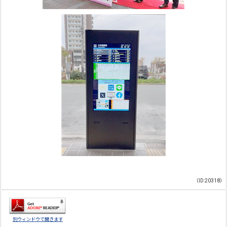
（ID:20318）
別ウィンドウで開きます