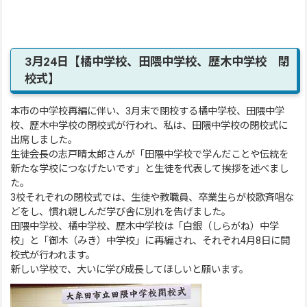
3月24日【橘中学校、田隈中学校、歴木中学校 閉
校式】
本市の中学校再編に伴い、3月末で閉校する橘中学校、田隈中学
校、歴木中学校の閉校式が行われ、私は、田隈中学校の閉校式に
出席しました。
生徒会長の志戸晴太郎さんが「田隈中学校で学んだことや伝統を
新たな学校につなげたいです」と生徒を代表して挨拶を述べまし
た。
3校それぞれの閉校式では、生徒や教職員、卒業生らが校歌斉唱な
どをし、慣れ親しんだ学び舎に別れを告げました。
田隈中学校、橘中学校、歴木中学校は「白銀（しらがね）中学
校」と「御木（みき）中学校」に再編され、それぞれ4月8日に開
校式が行われます。
新しい学校で、大いに学び成長してほしいと願います。