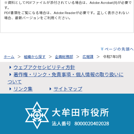
※資料としてPDFファイルが添付されている場合は、
Adobe Acrobat(R)
が必要で
す。
PDF書類をご覧になる場合は、
Adobe Reader
が必要です。正しく表示されない
場合、最新バージョンをご利用ください。
ページの先頭へ
ホーム
組織から探す
企画総務部
広報課
令和7年3月
ウェブアクセシビリティ方針
著作権・リンク・免責事項・個人情報の取り扱いに
ついて
リンク集
サイトマップ