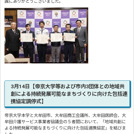
誠にありがとうございました。
3月14日【帝京大学等および市内3団体との地域共
創による持続発展可能なまちづくりに向けた包括連
携協定調停式】
帝京大学本学と大牟田市、大牟田商工会議所、大牟田医師会、大
牟田介護サービス事業者協議会の５者間において、「地域共創に
よる持続発展可能なまちづくりに向けた包括連携協定」を結びま