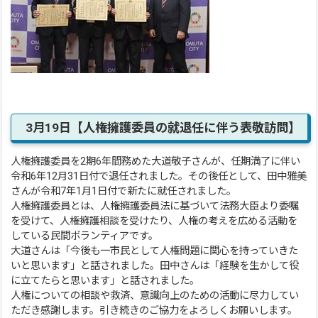
3月19日【人権擁護委員の就退任に伴う表敬訪問】
人権擁護委員を2期6年間務めた大道敬子さんが、任期満了に伴い
令和6年12月31日付で退任されました。その後任として、田中雅美
さんが令和7年1月1日付で新たに就任されました。
人権擁護委員とは、人権擁護委員法に基づいて法務大臣より委嘱
を受けて、人権擁護相談を受けたり、人権の考えを広める活動を
している民間ボランティアです。
大道さんは「今後も一市民として人権問題に関心を持っていきた
いと思います」と話されました。田中さんは「経験を生かして役
に立てたらと思います」と話されました。
人権についての相談や救済、意識向上のための活動に尽力してい
ただき感謝します。引き続きのご協力をよろしくお願いします。