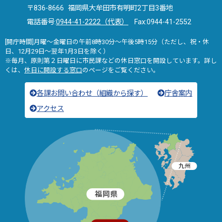
〒836-8666 福岡県大牟田市有明町2丁目3番地
電話番号:
0944-41-2222（代表）
Fax:0944-41-2552
[開庁時間]月曜～金曜日の午前8時30分～午後5時15分（ただし、祝・休
日、12月29日～翌年1月3日を除く）
※毎月、原則第２日曜日に市民課などの休日窓口を開設しています。詳し
くは、
休日に開設する窓口
のページをご覧ください。
各課お問い合わせ（組織から探す）
庁舎案内
アクセス