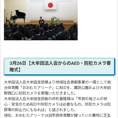
3月26日【大牟田法人会からのAED・防犯カメラ寄
贈式】
大牟田法人会大牟田支部様より地域社会貢献事業の一環として総
合体育館「おおむたアリーナ」にAEDを、諏訪公園および大牟田
駅西口に防犯カメラを寄贈いただきました。
大牟田法人会大牟田支部長の井形善隆様は「市民の皆さんの安
心・安全のためAEDや防犯カメラは必要なもの。防犯カメラは犯
罪等の抑止力にもなれば」と話されました。
現在、おおむたアリーナは旧市民体育館が建っていた敷地に芝生