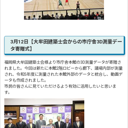
3月12日【大牟田建築士会からの市庁舎3D測量デー
タ寄贈式】
福岡県大牟田建築士会様より市庁舎本館の3D測量データが寄贈さ
れました。今回は新たに本館2階ロビーから廊下、議場内部が測量
され、令和5年度に測量された本館外部のデータと統合し、動画デ
ータも作成されました。
市民の皆さんに見ていただけるよう有効に活用したいと思いま
す。