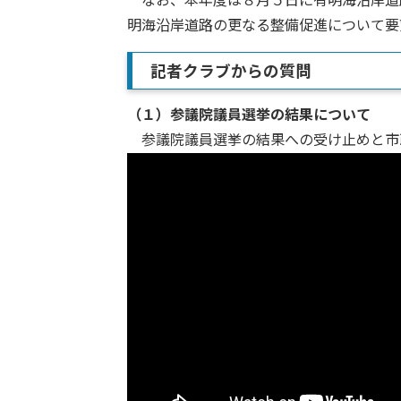
なお、本年度は８月５日に有明海沿岸道
明海沿岸道路の更なる整備促進について要
記者クラブからの質問
（１）
参議院議員選挙の結果について
参議院議員選挙の結果への受け止めと市