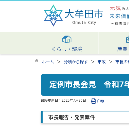
くらし・環境
産業
ホーム
分類から探す
市政
市長の
定例市長会見 令和7年
最終更新日：
2025年7月30日
印刷
市長報告・発表案件