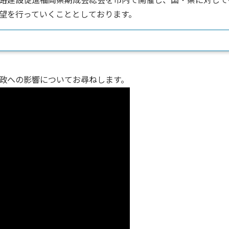
路建設促進福岡県期成会総会を市内で開催し、国・県に対して
望を行っていくこととしております。
政への影響についてお尋ねします。