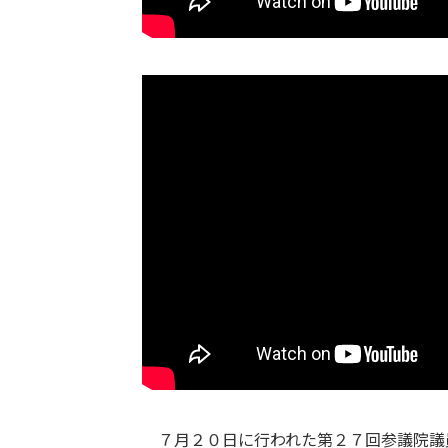
７月２０日に行われた第２７回参議院議