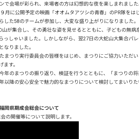
ンで会場が彩られ、来場者の方は幻想的な夜を楽しまれました
９月に公開予定の映画「オオムタアツシの青春」のPR隊をは
らした58のチームが参加し、大変な盛り上がりになりました。
の山が集合し、その勇壮な姿を見せるとともに、子どもの無病
らっしゃいました。しかしながら、翌27日の大蛇山大集合パレ
となりました。
たまつり実行委員会の皆様をはじめ、まつりにご協力いただい
げます。
今年のまつりの振り返り、検証を行うとともに、「まつりの将
年以降の安心安全で魅力的なまつりについて検討してまいりた
福岡県期成会総会について
会の開催等について説明します。