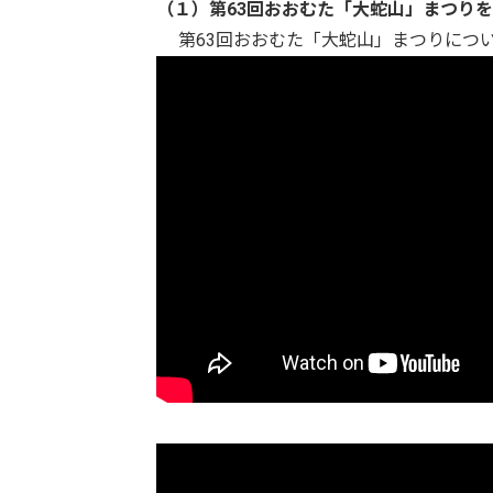
（１）
第63回おおむた「大蛇山」まつり
第63回おおむた「大蛇山」まつりにつ