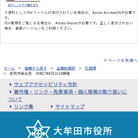
別ウィンドウで開きます
※資料としてPDFファイルが添付されている場合は、
Adobe Acrobat(R)
が必要で
す。
PDF書類をご覧になる場合は、
Adobe Reader
が必要です。正しく表示されない
場合、最新バージョンをご利用ください。
ページの先頭へ
ホーム
組織から探す
企画総務部
広報課
定例市長会見 令和7年8月26日開催
ウェブアクセシビリティ方針
著作権・リンク・免責事項・個人情報の取り扱いに
ついて
リンク集
サイトマップ