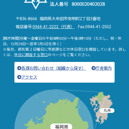
〒836-8666 福岡県大牟田市有明町2丁目3番地
電話番号:
0944-41-2222（代表）
Fax:0944-41-2552
[開庁時間]月曜～金曜日の午前8時30分～午後5時15分（ただし、祝・休
日、12月29日～翌年1月3日を除く）
※毎月、原則第２日曜日に市民課などの休日窓口を開設しています。詳し
くは、
休日に開設する窓口
のページをご覧ください。
各課お問い合わせ（組織から探す）
庁舎案内
アクセス