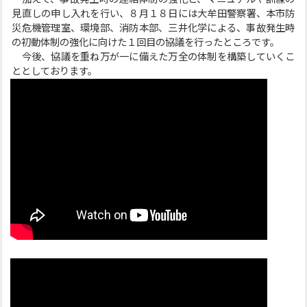
見直しの申し入れを行い、８月１８日には大牟田警察署、本市防
災危機管理室、環境部、消防本部、三井化学による、事故発生時
の初動体制の強化に向けた１回目の協議を行ったところです。
今後、協議を重ね万が一に備えた万全の体制を構築していくこ
ととしております。