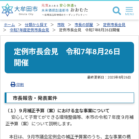
ホーム
分類から探す
市政
市長の部屋
定例市長会見
令和7年度定例市長会見
定例市長会見 令和7年8月26日開催
定例市長会見 令和7年8月26日
開催
最終更新日：
2025年8月26日
印刷
市長報告・発表案件
（１）
９月補正予算（案）における主な事業について
安心して子育てができる環境整備等、本市の令和７年度９月補
正予算（案）について説明します。
本日は、９月市議会定例会の補正予算案のうち、主な事業の概