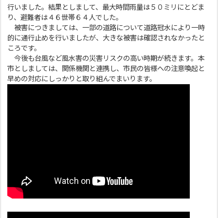
行いました。結果としまして、最大時間雨量は５０ミリにとどま
り、避難者は４６世帯６４人でした。
被害につきましては、一部の道路について道路冠水により一時
的に通行止めを行いましたが、大きな被害は確認されなかったと
ころです。
今後も台風など風水害の災害リスクの高い時期が続きます。本
市としましては、関係機関と連携し、市民の皆様への注意喚起と
早めの対応にしっかりと取り組んでまいります。