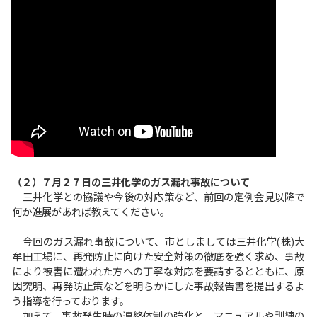
（２）７月２７日の三井化学のガス漏れ事故について
三井化学との協議や今後の対応策など、前回の定例会見以降で
何か進展があれば教えてください。
今回のガス漏れ事故について、市としましては三井化学(株)大
牟田工場に、再発防止に向けた安全対策の徹底を強く求め、事故
により被害に遭われた方への丁寧な対応を要請するとともに、原
因究明、再発防止策などを明らかにした事故報告書を提出するよ
う指導を行っております。
加えて、事故発生時の連絡体制の強化と、マニュアルや訓練の