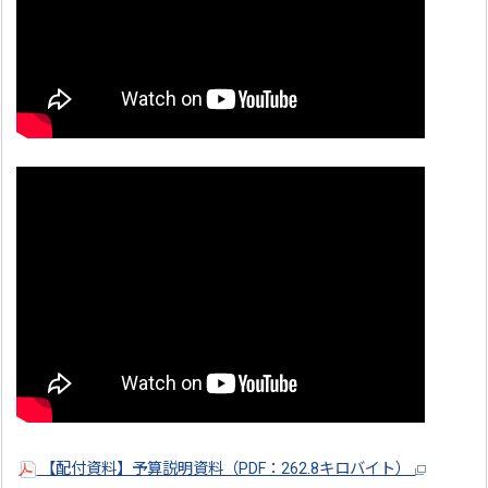
【配付資料】予算説明資料（PDF：262.8キロバイト）