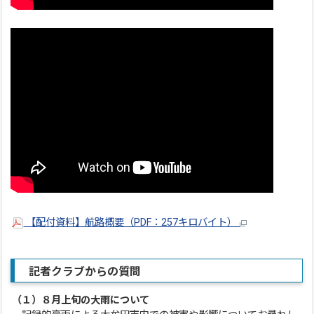
【配付資料】航路概要（PDF：257キロバイト）
記者クラブからの質問
（１）
８月上旬の大雨について