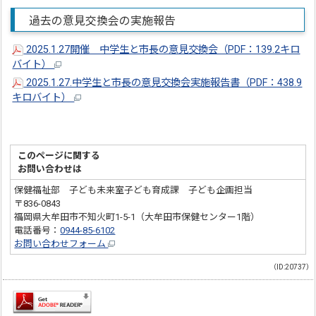
過去の意見交換会の実施報告
2025.1.27開催＿中学生と市長の意見交換会（PDF：139.2キロ
バイト）
2025.1.27.中学生と市長の意見交換会実施報告書（PDF：438.9
キロバイト）
このページに関する
お問い合わせは
保健福祉部 子ども未来室子ども育成課 子ども企画担当
〒836-0843
福岡県大牟田市不知火町1-5-1（大牟田市保健センター1階）
電話番号：
0944-85-6102
お問い合わせフォーム
（ID:20737）