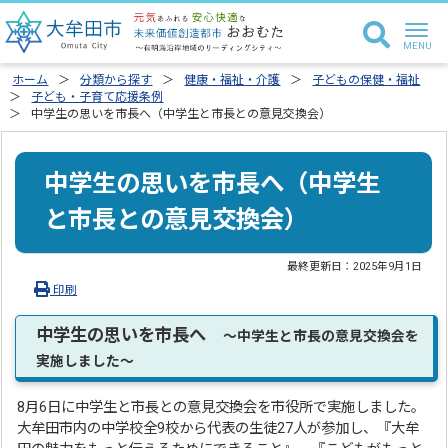
ホーム
分類から探す
健康・福祉・介護
子どもの保健・福祉
子ども・子育て応援条例
中学生の思いを市長へ（中学生と市長との意見交換会）
中学生の思いを市長へ（中学生
と市長との意見交換会）
最終更新日：
2025年9月1日
印刷
中学生の思いを市長へ
～中学生と市長の意見交換会を
実施しました～
8月6日に中学生と市長との意見交換会を市役所で実施しました。
大牟田市内の中学校全9校から代表の生徒27人が参加し、『大牟