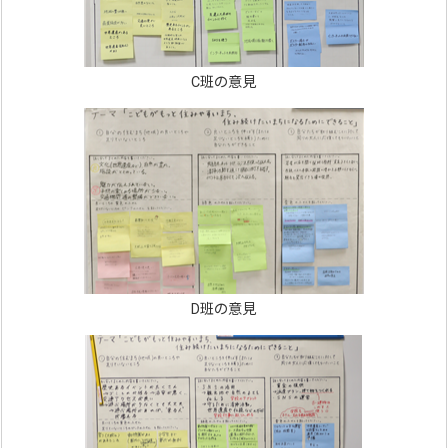
C班の意見
D班の意見