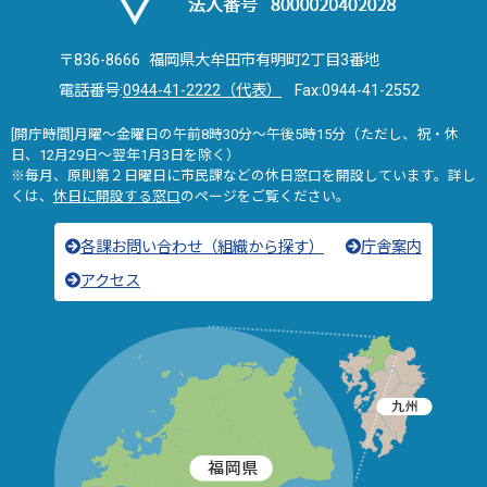
〒836-8666 福岡県大牟田市有明町2丁目3番地
電話番号:
0944-41-2222（代表）
Fax:0944-41-2552
[開庁時間]月曜～金曜日の午前8時30分～午後5時15分（ただし、祝・休
日、12月29日～翌年1月3日を除く）
※毎月、原則第２日曜日に市民課などの休日窓口を開設しています。詳し
くは、
休日に開設する窓口
のページをご覧ください。
各課お問い合わせ（組織から探す）
庁舎案内
アクセス