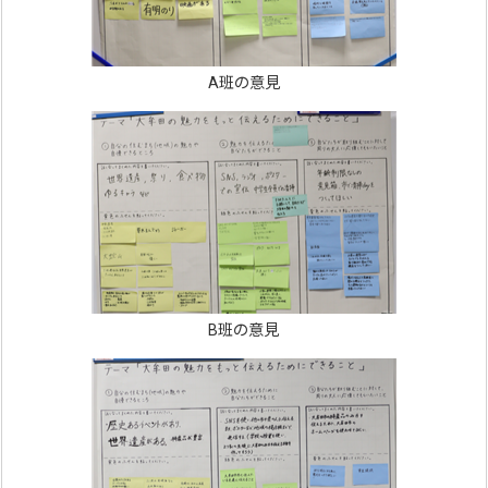
A班の意見
B班の意見