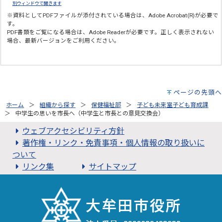
別ウィンドウで開きます
※資料としてPDFファイルが添付されている場合は、
Adobe Acrobat(R)
が必要で
す。
PDF書類をご覧になる場合は、
Adobe Reader
が必要です。正しく表示されない
場合、最新バージョンをご利用ください。
ページの先頭へ
ホーム
組織から探す
保健福祉部
子ども未来室子ども育成課
中学生の思いを市長へ（中学生と市長との意見交換会）
ウェブアクセシビリティ方針
著作権・リンク・免責事項・個人情報の取り扱いに
ついて
リンク集
サイトマップ