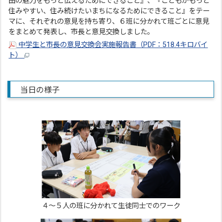
田の魅力をもっと伝えるためにできること』、『こどもがもっと
住みやすい、住み続けたいまちになるためにできること』をテー
マに、それぞれの意見を持ち寄り、６班に分かれて班ごとに意見
をまとめて発表し、市長と意見交換しました。
中学生と市長の意見交換会実施報告書（PDF：518.4キロバイ
ト）
当日の様子
４～５人の班に分かれて生徒同士でのワーク