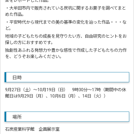
果をレポートした作品。
・大牟田市内で販売されている炭坑に関するお菓子を調べてまと
めた作品。
・平安時代から現代までの美の基準の変化を辿った作品・・・な
ど。
地域の子どもたちの成長を見守りたい方、自由研究のヒントをお
探しの方におすすめです。
独創性あふれる発想力や豊かな感性で作成した子どもたちの力作
を、どうぞお楽しみください。
日時
9月27日（土）～10月19日（日） 9時30分～17時（期間中の休
館日は9月29日（月）、10月6日（月）、14日（火））
場所
石炭産業科学館 企画展示室