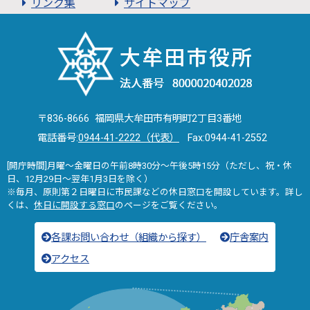
リンク集
サイトマップ
〒836-8666 福岡県大牟田市有明町2丁目3番地
電話番号:
0944-41-2222（代表）
Fax:0944-41-2552
[開庁時間]月曜～金曜日の午前8時30分～午後5時15分（ただし、祝・休
日、12月29日～翌年1月3日を除く）
※毎月、原則第２日曜日に市民課などの休日窓口を開設しています。詳し
くは、
休日に開設する窓口
のページをご覧ください。
各課お問い合わせ（組織から探す）
庁舎案内
アクセス