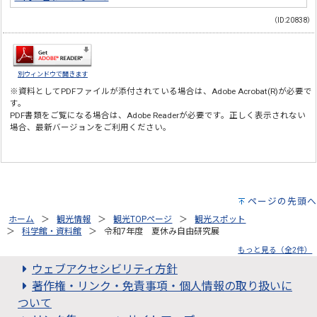
（ID:20838）
別ウィンドウで開きます
※資料としてPDFファイルが添付されている場合は、
Adobe Acrobat(R)
が必要で
す。
PDF書類をご覧になる場合は、
Adobe Reader
が必要です。正しく表示されない
場合、最新バージョンをご利用ください。
ページの先頭へ
ホーム
観光情報
観光TOPページ
観光スポット
科学館・資料館
令和7年度 夏休み自由研究展
もっと見る（全2件）
ウェブアクセシビリティ方針
著作権・リンク・免責事項・個人情報の取り扱いに
ついて