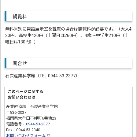
観覧料
無料※別に常設展示室を観覧の場合は観覧料が必要です。（大人4
20円、高校生420円（土曜日は260円）、4歳～中学生210円（土
曜日は130円））
問合せ
石炭産業科学館（TEL 0944-53-2377）
このページに関する
お問い合わせは
産業経済部 石炭産業科学館
〒836-0037
福岡県大牟田市岬町6番地23
電話番号：
0944-53-2377
Fax：0944-53-2340
お問い合わせフォーム