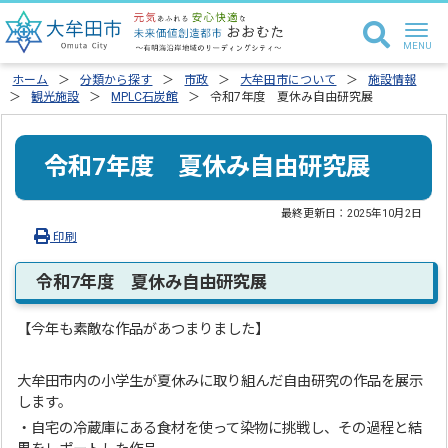
ホーム
分類から探す
市政
大牟田市について
施設情報
観光施設
MPLC石炭館
令和7年度 夏休み自由研究展
令和7年度 夏休み自由研究展
最終更新日：
2025年10月2日
印刷
令和7年度 夏休み自由研究展
【今年も素敵な作品があつまりました】
大牟田市内の小学生が夏休みに取り組んだ自由研究の作品を展示
します。
・自宅の冷蔵庫にある食材を使って染物に挑戦し、その過程と結