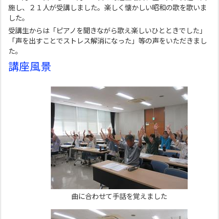
施し、２１人が受講しました。楽しく懐かしい昭和の歌を歌いま
した。
受講生からは「ピアノを聞きながら歌え楽しいひとときでした」
「声を出すことでストレス解消になった」等の声をいただきまし
た。
講座風景
曲に合わせて手話を覚えました