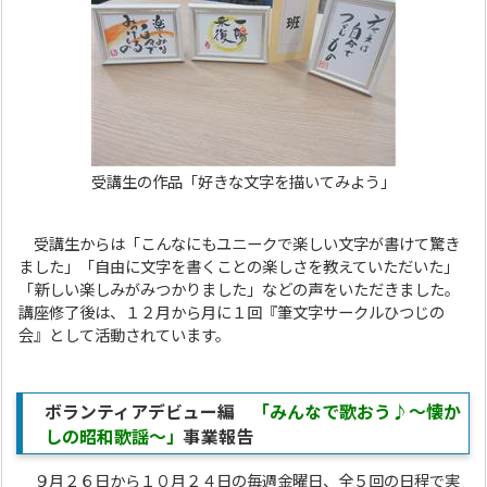
受講生の作品「好きな文字を描いてみよう」
受講生からは「こんなにもユニークで楽しい文字が書けて驚き
ました」「自由に文字を書くことの楽しさを教えていただいた」
「新しい楽しみがみつかりました」などの声をいただきました。
講座修了後は、１２月から月に１回『筆文字サークルひつじの
会』として活動されています。
ボランティアデビュー編
「みんなで歌おう♪～懐か
しの昭和歌謡～」
事業報告
９月２６日から１０月２４日の毎週金曜日、全５回の日程で実