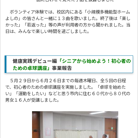
ボランティア体験では、校区内にある「小規模多機能型ホーム
よしの」の皆さんと一緒に１３曲を歌いました。終了後は「楽し
かった」「若返った」等の声が利用者の方から聞かれました。当
日は、みんなで楽しい時間を過ごしました。
健康実践デビュー編
「シニアから始めよう！初心者の
ための卓球講座」
事業報告
５月２９日から６月２６日までの毎週木曜日、全５回の日程
で、初心者のための卓球講座を実施しました。「卓球を始めた
い」「運動をしたい」などと思う市内に住む６０代から８０代の
男女１６人が受講しました。