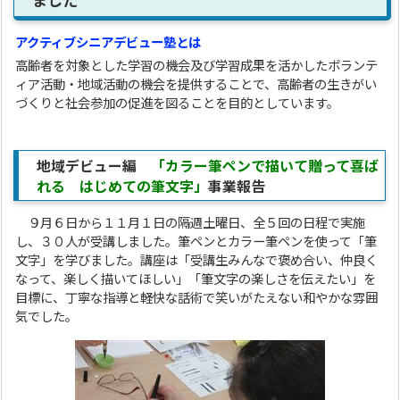
ました
アクティブシニアデビュー塾とは
高齢者を対象とした学習の機会及び学習成果を活かしたボランテ
ィア活動・地域活動の機会を提供することで、高齢者の生きがい
づくりと社会参加の促進を図ることを目的としています。
地域デビュー編
「カラー筆ペンで描いて贈って喜ば
れる はじめての筆文字」
事業報告
９月６日から１１月１日の隔週土曜日、全５回の日程で実施
し、３０人が受講しました。筆ペンとカラー筆ペンを使って「筆
文字」を学びました。講座は「受講生みんなで褒め合い、仲良く
なって、楽しく描いてほしい」「筆文字の楽しさを伝えたい」を
目標に、丁寧な指導と軽快な話術で笑いがたえない和やかな雰囲
気でした。