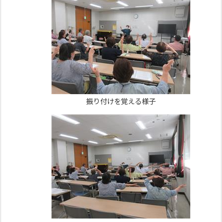
振り付けを覚える様子