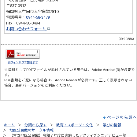
〒837-0912
福岡県大牟田市大字白銀781-3
電話番号：
0944-58-3479
Fax：0944-50-0494
お問い合わせフォーム
（ID:20886）
別ウィンドウで開きます
※資料としてPDFファイルが添付されている場合は、
Adobe Acrobat(R)
が必要で
す。
PDF書類をご覧になる場合は、
Adobe Reader
が必要です。正しく表示されない
場合、最新バージョンをご利用ください。
ページの先頭へ
ホーム
分類から探す
教育・スポーツ・文化
学びの情報
地区公民館のサークル情報
【吉野地区公民館】令和７年度に実施したアクティブシニアデビュー塾