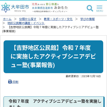
ホーム
分類から探す
教育・スポーツ・文化
学びの情報
地区公民館の講座・イベント
【吉野地区公民館】令和７年度に実施したアクティブシニアデビュー塾
(事業報告)
【吉野地区公民館】令和７年度
に実施したアクティブシニアデビ
ュー塾(事業報告)
最終更新日：
2025年12月16日
印刷
令和７年度 アクティブシニアデビュー塾を実施し