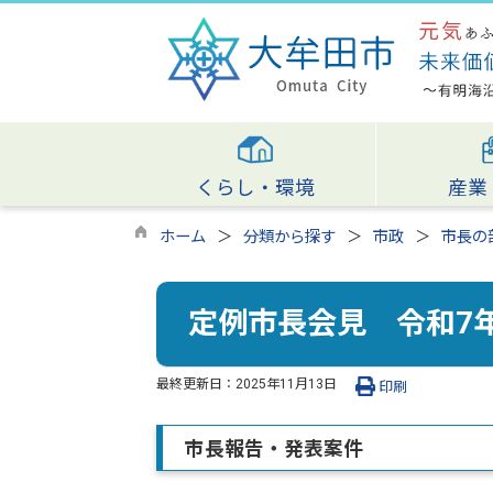
くらし・環境
産業
ホーム
分類から探す
市政
市長の
定例市長会見 令和7年
最終更新日：
2025年11月13日
印刷
市長報告・発表案件