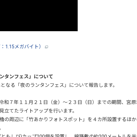
：1.15メガバイト）
ンタンフェス」について
となる「夜のランタンフェス」について報告します。
令和７年１１月２１日（金）～２３日（日）までの期間、宮原
見立てたライトアップを行います。
櫓の周辺に「竹あかりフォトスポット」を４カ所設置するほか
。
もしび)カップ200個を設置し、線路敷の約200メートルを光