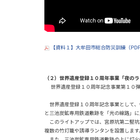
【資料１】大牟田市総合防災訓練（PDF
（２）
世界遺産登録１０周年事業「夜のラ
世界遺産登録１０周年記念事業第１０弾
世界遺産登録１０周年記念事業として、
と三池炭鉱専用鉄道敷跡を「光の線路」に
このライトアップでは、宮原坑第二竪坑
複数の竹灯籠や誘導ランタンを設置します
また、三池炭鉱専用鉄道敷跡の上に灯火(と