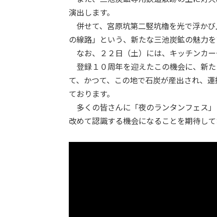
演出します。
併せて、宮原坑第二竪坑櫓を光で浮かび上
の線路」という、新たな三池炭鉱の魅力を
なお、２２日（土）には、キッチンカー
登録１０周年を迎えたこの機会に、新た
て、かつて、この地で石炭が産出され、運
ております。
多くの皆さんに「夜のランタンフェス」
改めて認識する機会になることを期待して