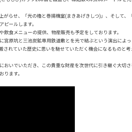
がらせ、「光の櫓と巻揚機室(まきあげきしつ)」、そして、
アピールします。
や飲食メニューの提供、物産販売も予定をしております。
に宮原坑と三池炭鉱専用鉄道敷とを光で結ぶという演出によっ
搬されていた歴史に思いを馳せていただく機会になるものと考
においでいただき、この貴重な財産を次世代に引き継ぐ大切さ
おります。