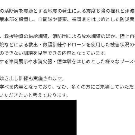
の活断層を震源とする地震の発生による震度６強の揺れと津波
策本部を設置し、自衛隊や警察、福岡県をはじめとした防災関
、救援物資の供給訓練、消防団による放水訓練のほか、陸上自
院などによる救出・救護訓練やドローンを使用した被害状況の
のできない訓練を見学できる内容となっています。
する車両展示や水消火器・煙体験をはじめとした様々なブース
炊き出し訓練も実施されます。
学べる内容となっており、ぜひ、多くの方にご来場していただ
いただきたいと考えております。