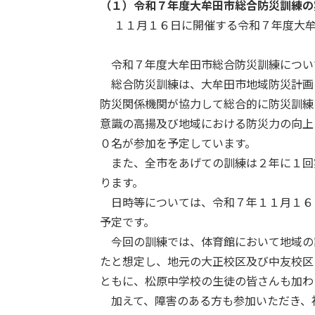
（１）
令和７年度大牟田市総合防災訓練の
１１月１６日に開催する令和７年度大牟
令和７年度大牟田市総合防災訓練につい
総合防災訓練は、大牟田市地域防災計画
防災関係機関が協力して総合的に防災訓練
意識の高揚及び地域における防災力の向上
０名が参加を予定しています。
また、全市をあげての訓練は２年に１回
ります。
日時等については、令和７年１１月１６
予定です。
今回の訓練では、体育館において地域の
たと想定し、地元の大正校区及び中友校区
ともに、松原中学校の生徒の皆さんも加わ
加えて、障害のある方も参加いただき、