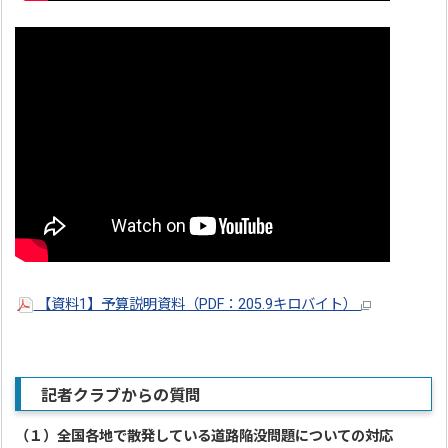
【資料1】予算説明資料（PDF：205.9キロバイト）
記者クラブからの質問
（１）
全国各地で散発している道路陥没問題についての対応