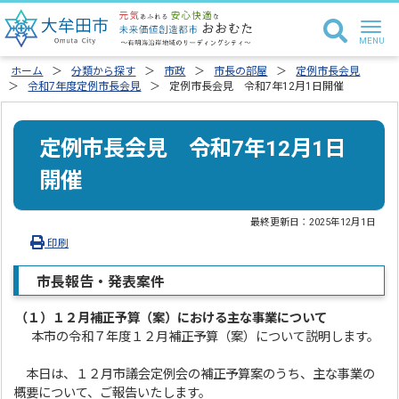
ホーム
分類から探す
市政
市長の部屋
定例市長会見
令和7年度定例市長会見
定例市長会見 令和7年12月1日開催
定例市長会見 令和7年12月1日
開催
最終更新日：
2025年12月1日
印刷
市長報告・発表案件
（１）
１２月補正予算（案）における主な事業について
本市の令和７年度１２月補正予算（案）について説明します。
本日は、１２月市議会定例会の補正予算案のうち、主な事業の
概要について、ご報告いたします。