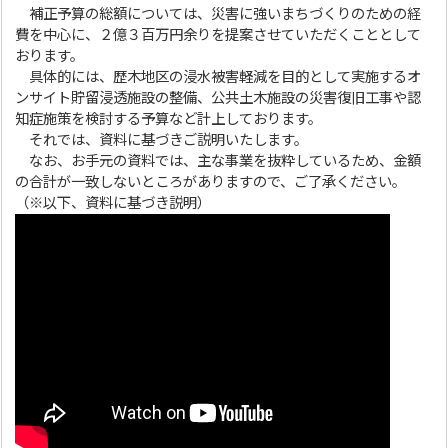
補正予算の総額については、災害に強いまちづくりのための経
費を中心に、２億３百万円余りを提案させていただくこととして
おります。
具体的には、歴木地区の浸水被害軽減を目的として実施するオ
ンサイト貯留浸透施設の整備、公共土木施設の災害復旧工事や認
知症施策を検討する予算など計上しております。
それでは、資料に基づきご説明いたします。
なお、お手元の資料では、主な事業を抜粋しているため、金額
の合計が一致しないところがありますので、ご了承ください。
（※以下、資料に基づき説明）