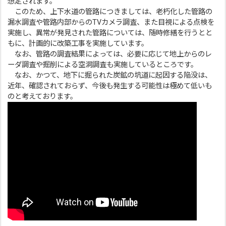
想定されます。
このため、上下水道の管路につきましては、老朽化した管路の
漏水調査や管路内部からのTVカメラ調査、また目視による点検を
実施し、異常が発見された管路については、随時修繕を行うとと
もに、計画的に改築工事を実施しています。
なお、管路の調査結果によっては、必要に応じて地上からのレ
ーダ調査や掘削による空洞調査も実施しているところです。
なお、かつて、地下に掘られた炭鉱の坑道に起因する陥没は、
近年、確認されておらず、今後も発生する可能性は極めて低いも
のと考えております。