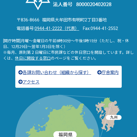
〒836-8666 福岡県大牟田市有明町2丁目3番地
電話番号:
0944-41-2222（代表）
Fax:0944-41-2552
[開庁時間]月曜～金曜日の午前8時30分～午後5時15分（ただし、祝・休
日、12月29日～翌年1月3日を除く）
※毎月、原則第２日曜日に市民課などの休日窓口を開設しています。詳し
くは、
休日に開設する窓口
のページをご覧ください。
各課お問い合わせ（組織から探す）
庁舎案内
アクセス