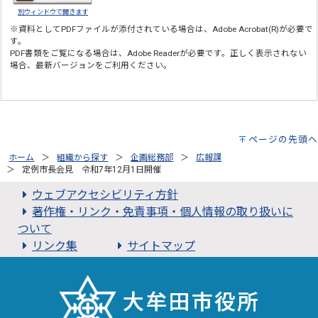
別ウィンドウで開きます
※資料としてPDFファイルが添付されている場合は、
Adobe Acrobat(R)
が必要で
す。
PDF書類をご覧になる場合は、
Adobe Reader
が必要です。正しく表示されない
場合、最新バージョンをご利用ください。
ページの先頭へ
ホーム
組織から探す
企画総務部
広報課
定例市長会見 令和7年12月1日開催
ウェブアクセシビリティ方針
著作権・リンク・免責事項・個人情報の取り扱いに
ついて
リンク集
サイトマップ