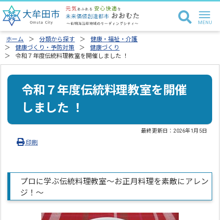
ホーム
分類から探す
健康・福祉・介護
健康づくり・予防対策
健康づくり
令和７年度伝統料理教室を開催しました ！
令和７年度伝統料理教室を開催
しました ！
最終更新日：
2026年1月5日
印刷
プロに学ぶ伝統料理教室～お正月料理を素敵にアレン
ジ！～