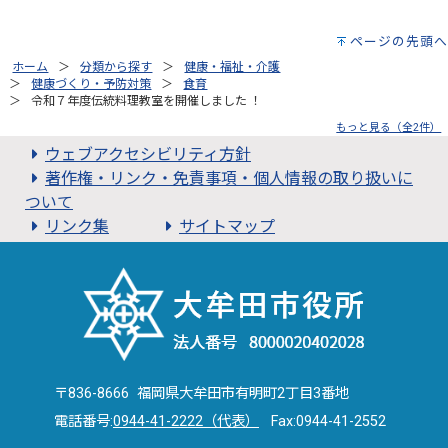
ページの先頭へ
ホーム
分類から探す
健康・福祉・介護
健康づくり・予防対策
食育
令和７年度伝統料理教室を開催しました ！
もっと見る（全2件）
ウェブアクセシビリティ方針
著作権・リンク・免責事項・個人情報の取り扱いに
ついて
リンク集
サイトマップ
〒836-8666 福岡県大牟田市有明町2丁目3番地
電話番号:
0944-41-2222（代表）
Fax:0944-41-2552