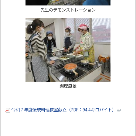
先生のデモンストレーション
調理風景
令和７年度伝統料理教室献立（PDF：94.4キロバイト）