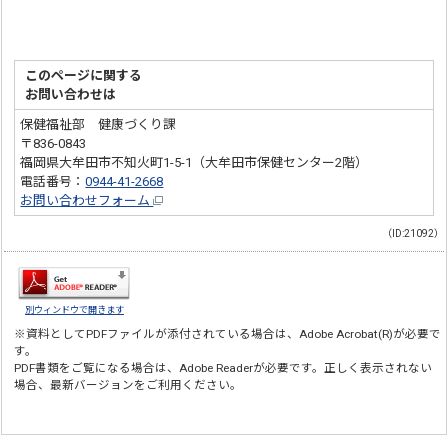
このページに関する
お問い合わせは
保健福祉部 健康づくり課
〒836-0843
福岡県大牟田市不知火町1-5-1（大牟田市保健センター2階）
電話番号：
0944-41-2668
お問い合わせフォーム
（ID:21092）
別ウィンドウで開きます
※資料としてPDFファイルが添付されている場合は、
Adobe Acrobat(R)
が必要で
す。
PDF書類をご覧になる場合は、
Adobe Reader
が必要です。正しく表示されない
場合、最新バージョンをご利用ください。