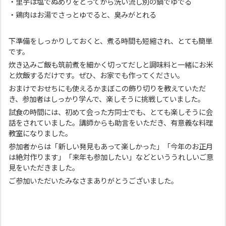
・里芋は塩でぬめりをとってから洗い流し別の鍋でゆでる
・鶏肉はお湯でさっとゆでると、臭みがとれる
下準備をしっかりしておくと、煮る時間も短縮され、とても簡単
です。
炊き込みご飯も筑前煮を細かく切ってだしと調味料と一緒にお米
と炊飯するだけです。ぜひ、お家でも作ってください。
おまけでおせちにも使えるかまぼこの飾り切りを教えていただ
き、参加者はしっかり学んで、楽しそうに挑戦していました。
試食の時間には、初めて会った方同士でも、とても楽しそうに会
話をされていました。講師からも助言をいただき、有意義な料理
教室になりました。
参加者からは「新しい発見もあって楽しかった」「今年のお正月
は絶対作ります」「来年も参加したい」などといううれしいご意
見をいただきました。
ご参加いただいたみなさまありがとうございました。