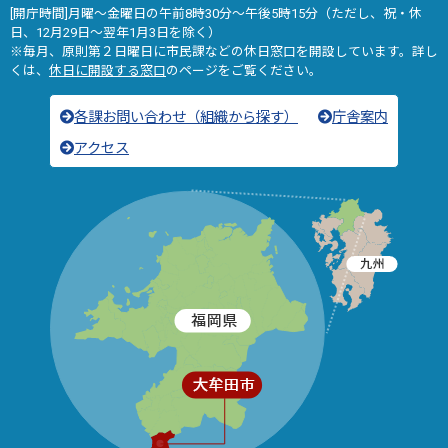
[開庁時間]月曜～金曜日の午前8時30分～午後5時15分（ただし、祝・休
日、12月29日～翌年1月3日を除く）
※毎月、原則第２日曜日に市民課などの休日窓口を開設しています。詳し
くは、
休日に開設する窓口
のページをご覧ください。
各課お問い合わせ（組織から探す）
庁舎案内
アクセス