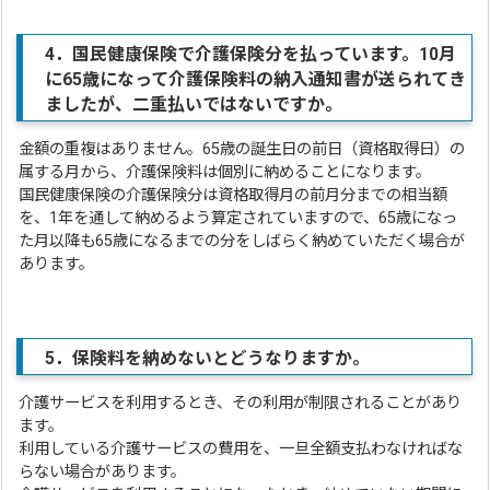
4
．
国民健康保険で介護保険分を払っています。10月
に65歳になって介護保険料の納入通知書が送られてき
ました
が、二重払いではないですか。
金額の重複はありません。65歳の誕生日の前日（資格取得日）の
属する月から、介護保険料は個別に納めることになります。
国民健康保険の介護保険分は資格取得月の前月分までの相当額
を、1年を通して納めるよう算定されていますので、65歳になっ
た月以降も65歳になるまでの分をしばらく納めていただく場合が
あります。
5
．
保険料を納めないとどうなりますか。
介護サービスを利用するとき、その利用が制限されることがあり
ます。
利用している介護サービスの費用を、一旦全額支払わなければな
らない場合があります。