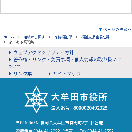
ページの先頭へ
ホーム
組織から探す
保健福祉部
福祉支援室福祉課
よくある質問集
ウェブアクセシビリティ方針
著作権・リンク・免責事項・個人情報の取り扱いに
ついて
リンク集
サイトマップ
〒836-8666 福岡県大牟田市有明町2丁目3番地
電話番号:
0944-41-2222（代表）
Fax:0944-41-2552