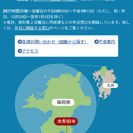
[開庁時間]月曜～金曜日の午前8時30分～午後5時15分（ただし、祝・休
日、12月29日～翌年1月3日を除く）
※毎月、原則第２日曜日に市民課などの休日窓口を開設しています。詳し
くは、
休日に開設する窓口
のページをご覧ください。
各課お問い合わせ（組織から探す）
庁舎案内
アクセス