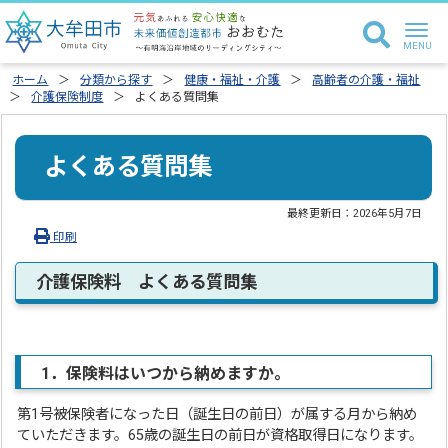
ホーム
分類から探す
健康・福祉・介護
高齢者の介護・福祉
介護保険制度
よくある質問集
よくある質問集
最終更新日：
2026年5月7日
印刷
介護保険料 よくある質問集
1．保険料はいつから納めますか。
第1号被保険者になった日（誕生日の前日）が属する月から納め
ていただきます。65歳の誕生日の前日が資格取得日になります。