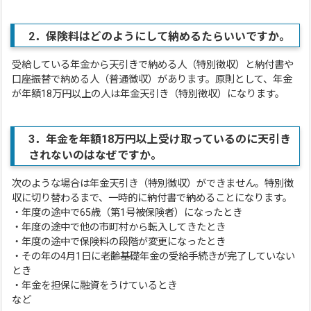
2
．
保険料はどのようにして納めるたらいいですか。
受給している年金から天引きで納める人（特別徴収）と納付書や
口座振替で納める人（普通徴収）があります。原則として、年金
が年額18万円以上の人は年金天引き（特別徴収）になります。
3
．
年金を年額18万円以上受け取っているのに天引き
されないのはなぜですか。
次のような場合は年金天引き（特別徴収）ができません。特別徴
収に切り替わるまで、一時的に納付書で納めることになります。
・年度の途中で65歳（第1号被保険者）になったとき
・年度の途中で他の市町村から転入してきたとき
・年度の途中で保険料の段階が変更になったとき
・その年の4月1日に老齢基礎年金の受給手続きが完了していない
とき
・年金を担保に融資をうけているとき
など