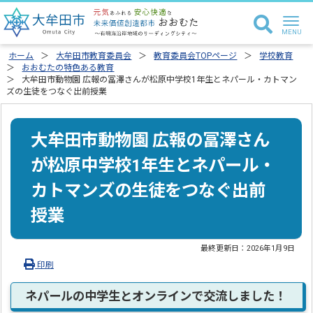
ホーム
大牟田市教育委員会
教育委員会TOPページ
学校教育
おおむたの特色ある教育
大牟田市動物園 広報の冨澤さんが松原中学校1年生とネパール・カトマン
ズの生徒をつなぐ出前授業
大牟田市動物園 広報の冨澤さん
が松原中学校1年生とネパール・
カトマンズの生徒をつなぐ出前
授業
最終更新日：
2026年1月9日
印刷
ネパールの中学生とオンラインで交流しました！