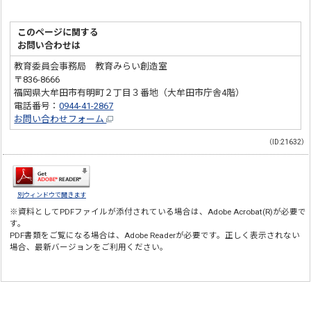
このページに関する
お問い合わせは
教育委員会事務局 教育みらい創造室
〒836-8666
福岡県大牟田市有明町２丁目３番地（大牟田市庁舎4階）
電話番号：
0944-41-2867
お問い合わせフォーム
（ID:21632）
別ウィンドウで開きます
※資料としてPDFファイルが添付されている場合は、
Adobe Acrobat(R)
が必要で
す。
PDF書類をご覧になる場合は、
Adobe Reader
が必要です。正しく表示されない
場合、最新バージョンをご利用ください。