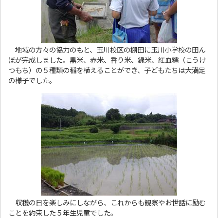
地域の方々の協力のもと、玉川校区の棚田に玉川小学校の田ん
ぼが完成しました。黒米、赤米、香り米、緑米、紅血糯（こうけ
つもち）の５種類の稲を植えることができ、子どもたちは大満足
の様子でした。
収穫の日を楽しみにしながら、これからも観察やお世話に励む
ことを約束した５年生児童でした。