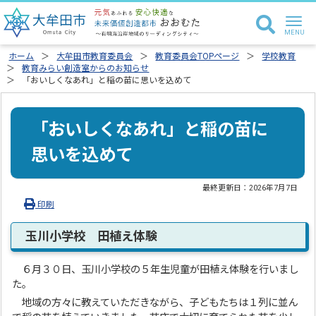
ホーム
大牟田市教育委員会
教育委員会TOPページ
学校教育
教育みらい創造室からのお知らせ
「おいしくなあれ」と稲の苗に思いを込めて
「おいしくなあれ」と稲の苗に
思いを込めて
最終更新日：
2026年7月7日
印刷
玉川小学校 田植え体験
６月３０日、玉川小学校の５年生児童が田植え体験を行いまし
た。
地域の方々に教えていただきながら、子どもたちは１列に並ん