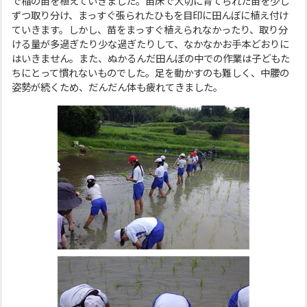
で稲の苗を植えていきました。苗床で大切に育てられた苗を少し
ずつ取り分け、まっすぐ張られたひもを目印に田んぼに植え付け
ていきます。しかし、苗をまっすぐ植えられなかったり、取り分
ける量が多過ぎたり少な過ぎたりして、なかなかお手本どおりに
はいきません。また、ぬかるんだ田んぼの中での作業は子どもた
ちにとって慣れないものでした。足を動かすのも難しく、中腰の
姿勢が続くため、だんだん体も疲れてきました。