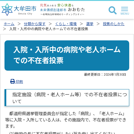
ホーム
分類から探す
くらし・環境
選挙
投票のしかた
入院・入所中の病院や老人ホームでの不在者投票
入院・入所中の病院や老人ホーム
での不在者投票
最終更新日：
2026年1月30日
印刷
指定施設（病院・老人ホーム等）での不在者投票につ
いて
都道府県選挙管理委員会が指定した「病院」、「老人ホーム」
等に入院・入所している人は、その施設内で、不在者投票ができ
ます。