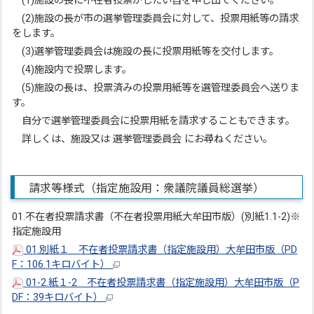
(1)施設の長に不在者投票がしたい旨を申し出てください。
(2)施設の長が市の選挙管理委員会に対して、投票用紙等の請求
をします。
(3)選挙管理委員会は施設の長に投票用紙等を交付します。
(4)施設内で投票します。
(5)施設の長は、投票済みの投票用紙等を選管理委員会へ送りま
す。
自分で選挙管理委員会に投票用紙を請求することもできます。
詳しくは、施設又は 選挙管理委員会 にお尋ねください。
請求等様式（指定施設用：衆議院議員総選挙）
01.不在者投票請求書（不在者投票用紙大牟田市版）(別紙1.1-2)※
指定施設用
01.別紙１ 不在者投票請求書（指定施設用）大牟田市版（PD
F：106.1キロバイト）
01-2.紙１-2 不在者投票請求書（指定施設用）大牟田市版（P
DF：39キロバイト）