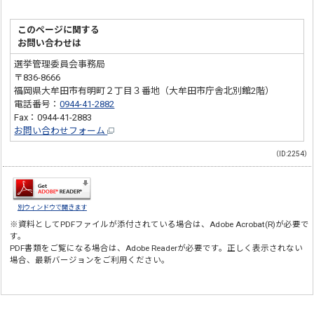
このページに関する
お問い合わせは
選挙管理委員会事務局
〒836-8666
福岡県大牟田市有明町２丁目３番地（大牟田市庁舎北別館2階）
電話番号：
0944-41-2882
Fax：0944-41-2883
お問い合わせフォーム
（ID:2254）
別ウィンドウで開きます
※資料としてPDFファイルが添付されている場合は、
Adobe Acrobat(R)
が必要で
す。
PDF書類をご覧になる場合は、
Adobe Reader
が必要です。正しく表示されない
場合、最新バージョンをご利用ください。