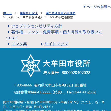
ページの先頭へ
ホーム
組織から探す
選挙管理委員会事務局
入院・入所中の病院や老人ホームでの不在者投票
ウェブアクセシビリティ方針
著作権・リンク・免責事項・個人情報の取り扱いに
ついて
リンク集
サイトマップ
〒836-8666 福岡県大牟田市有明町2丁目3番地
電話番号:
0944-41-2222（代表）
Fax:0944-41-2552
[開庁時間]月曜～金曜日の午前8時30分～午後5時15分（ただし、祝・休
日、12月29日～翌年1月3日を除く）