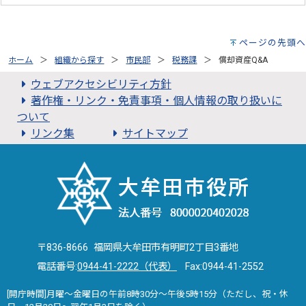
ページの先頭へ
ホーム
組織から探す
市民部
税務課
償却資産Q&A
ウェブアクセシビリティ方針
著作権・リンク・免責事項・個人情報の取り扱いに
ついて
リンク集
サイトマップ
〒836-8666 福岡県大牟田市有明町2丁目3番地
電話番号:
0944-41-2222（代表）
Fax:0944-41-2552
[開庁時間]月曜～金曜日の午前8時30分～午後5時15分（ただし、祝・休