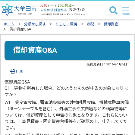
ホーム
分類から探す
くらし・環境
市税
償却資産
償却資産Q&A
償却資産Q&A
最終更新日：
2016年1月5日
印刷
償却資産Q&A
Q1 建物を所有した場合、どのようなものが申告の対象になりま
すか？
A1 受変電設備、蓄電池設備等の建物附属設備、機械式駐車設備
（ターンテーブルを含む）、外溝工事や広告塔などの構築物等に
ついては、償却資産として申告の対象となります。これらについ
ては、工事見積書・固定資産台帳等をご確認の上、申告してくだ
さい。