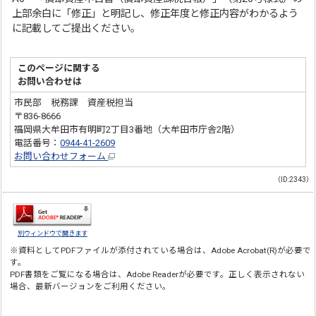
上部余白に「修正」と明記し、修正年度と修正内容がわかるよう
に記載してご提出ください。
このページに関する
お問い合わせは
市民部 税務課 資産税担当
〒836-8666
福岡県大牟田市有明町2丁目3番地（大牟田市庁舎2階）
電話番号：
0944-41-2609
お問い合わせフォーム
（ID:2343）
別ウィンドウで開きます
※資料としてPDFファイルが添付されている場合は、
Adobe Acrobat(R)
が必要で
す。
PDF書類をご覧になる場合は、
Adobe Reader
が必要です。正しく表示されない
場合、最新バージョンをご利用ください。