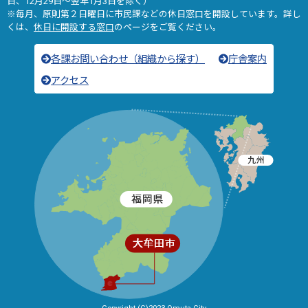
日、12月29日～翌年1月3日を除く）
※毎月、原則第２日曜日に市民課などの休日窓口を開設しています。詳し
くは、
休日に開設する窓口
のページをご覧ください。
各課お問い合わせ（組織から探す）
庁舎案内
アクセス