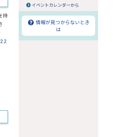
イベントカレンダーから
を持
情報が見つからないとき
さ
は
.2