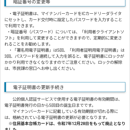
暗証番号の変更等
・電子証明書は、マイナンバーカードをICカードリーダライタ
にセットし、カード交付時に設定したパスワードを入力すること
で利用できます。
・暗証番号（パスワード）については、「利用者クライアントソ
フト」を利用して変更することができますので、定期的に変更さ
れることをお勧めします。
・「署名用電子証明書」は5回、「利用者証明用電子証明書」は
3回、パスワードを連続して入力を誤ると、電子証明書にロックが
かかり利用できなくなりますのでご注意ください。ロックの解除
は、市民課の窓口へお申し出ください。
電子証明書の更新手続き
公的個人認証サービスで使用する電子証明書の有効期間は、
電子証明書発行の日から5回目の誕生日までです。
マイナンバーカードに記載している有効期限が切れる際に
は、格納されている電子証明書の更新が必要となります。
※住民基本台帳カードは、令和7年12月28日をもって廃止となり
ました。