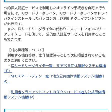
公的個人認証サービスを利用したオンライン手続きを自宅で行う
場合には、ICカードリーダライタ、ICカードリーダライタのドライ
バをインストールしたパソコンおよび利用者クライアントソフト
が必要です。
また、ICカードリーダライタの代わりにスマートフォンのリー
ダライタモードを使って、 公的個人認証サービスを利用すること
もできます。
【対応機種等について】
利用する機器等は、動作確認済みとして次に掲載されているも
のをご利用ください。
・
ICカードリーダライタ一覧 （地方公共団体情報システム機構
HP）
・
NFCスマートフォン一覧（地方公共団体情報システム機構H
P）
・
利用者クライアントソフトのダウンロード（地方公共団体情
報システム機構HP）