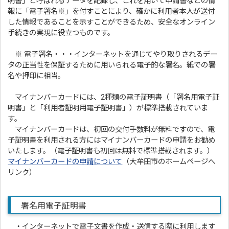
明書」と呼ばれるデータを記録し、これを用いて申請書などの情
報に「電子署名※」を付すことにより、確かに利用者本人が送付
した情報であることを示すことができるため、安全なオンライン
手続きの実現に役立つものです。
※ 電子署名・・・インターネットを通じてやり取りされるデー
タの正当性を保証するために用いられる電子的な署名。紙での署
名や押印に相当。
マイナンバーカードには、2種類の電子証明書（「署名用電子証
明書」と「利用者証明用電子証明書」）が標準搭載されていま
す。
マイナンバーカードは、初回の交付手数料が無料ですので、電
子証明書を利用される方にはマイナンバーカードの申請をお勧め
いたします。（電子証明書も初回は無料で標準搭載されます。）
マイナンバーカードの申請について
（大牟田市のホームページへ
リンク）
署名用電子証明書
・インターネットで電子文書を作成・送信する際に利用します