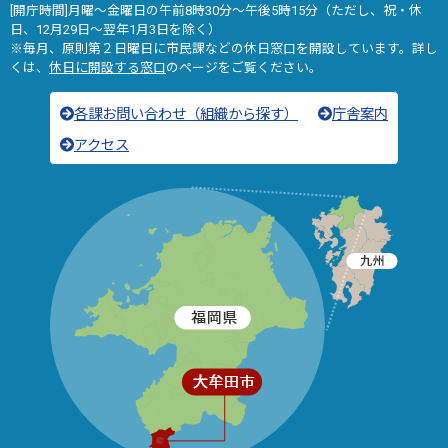
[開庁時間]月曜～金曜日の午前8時30分～午後5時15分（ただし、祝・休
日、12月29日～翌年1月3日を除く）
※毎月、原則第２日曜日に市民課などの休日窓口を開設しています。詳し
くは、
休日に開設する窓口
のページをご覧ください。
各課お問い合わせ（組織から探す）
庁舎案内
アクセス