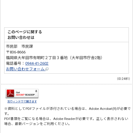
このページに関する
お問い合わせは
市民部 市民課
〒836-8666
福岡県大牟田市有明町２丁目３番地（大牟田市庁舎2階）
電話番号：
0944-41-2602
お問い合わせフォーム
（ID:2481）
別ウィンドウで開きます
※資料としてPDFファイルが添付されている場合は、
Adobe Acrobat(R)
が必要で
す。
PDF書類をご覧になる場合は、
Adobe Reader
が必要です。正しく表示されない
場合、最新バージョンをご利用ください。