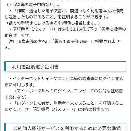
（℮-TAX等の電子申請など）。
・「作成・送信した電子文書が、間違いなく利用者本人が作成
し送信したものであること」を証明することができます。
（紙での手続きにおける署名や押印に相当します。）
・暗証番号（パスワード）は6桁以上16桁以下の「英字と数字の
組合せ」です。
注）15歳未満の方へは「署名用電子証明書」は搭載されませ
ん。
利用者証明電子証明書
・インターネットサイトやコンビニ等の端末等にログインする
際に利用します。
（マイナポータルへのログイン、コンビニでの公的な証明書
の交付など）
・「ログインした者が、利用者本人であること」を証明するこ
とができます。暗証番号（パスワード）は4桁の数字です。
公的個人認証サービスを利用するために必要な準備