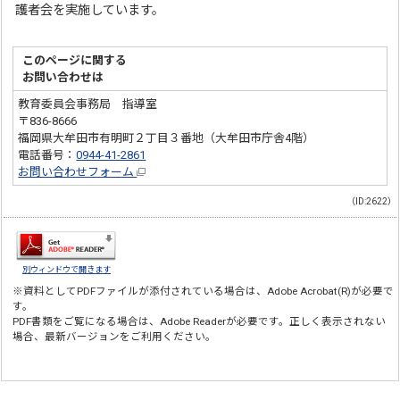
護者会を実施しています。
このページに関する
お問い合わせは
教育委員会事務局 指導室
〒836-8666
福岡県大牟田市有明町２丁目３番地（大牟田市庁舎4階）
電話番号：
0944-41-2861
お問い合わせフォーム
（ID:2622）
別ウィンドウで開きます
※資料としてPDFファイルが添付されている場合は、
Adobe Acrobat(R)
が必要で
す。
PDF書類をご覧になる場合は、
Adobe Reader
が必要です。正しく表示されない
場合、最新バージョンをご利用ください。