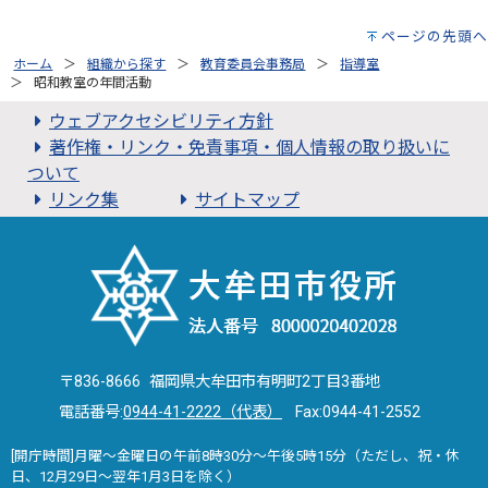
ページの先頭へ
ホーム
組織から探す
教育委員会事務局
指導室
昭和教室の年間活動
ウェブアクセシビリティ方針
著作権・リンク・免責事項・個人情報の取り扱いに
ついて
リンク集
サイトマップ
〒836-8666 福岡県大牟田市有明町2丁目3番地
電話番号:
0944-41-2222（代表）
Fax:0944-41-2552
[開庁時間]月曜～金曜日の午前8時30分～午後5時15分（ただし、祝・休
日、12月29日～翌年1月3日を除く）