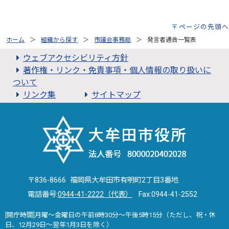
ページの先頭へ
ホーム
組織から探す
市議会事務局
発言者通告一覧表
ウェブアクセシビリティ方針
著作権・リンク・免責事項・個人情報の取り扱いに
ついて
リンク集
サイトマップ
〒836-8666 福岡県大牟田市有明町2丁目3番地
電話番号:
0944-41-2222（代表）
Fax:0944-41-2552
[開庁時間]月曜～金曜日の午前8時30分～午後5時15分（ただし、祝・休
日、12月29日～翌年1月3日を除く）