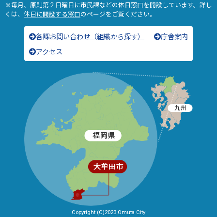
※毎月、原則第２日曜日に市民課などの休日窓口を開設しています。詳し
くは、
休日に開設する窓口
のページをご覧ください。
各課お問い合わせ（組織から探す）
庁舎案内
アクセス
Copyright (C)2023 Omuta City