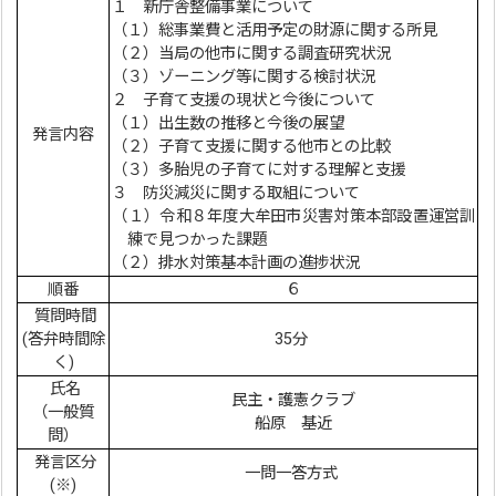
１ 新庁舎整備事業について
（１）総事業費と活用予定の財源に関する所見
（２）当局の他市に関する調査研究状況
（３）ゾーニング等に関する検討状況
２ 子育て支援の現状と今後について
（１）出生数の推移と今後の展望
発言内容
（２）子育て支援に関する他市との比較
（３）多胎児の子育てに対する理解と支援
３ 防災減災に関する取組について
（１）令和８年度大牟田市災害対策本部設置運営訓
練で見つかった課題
（２）排水対策基本計画の進捗状況
順番
６
質問時間
(答弁時間除
35分
く)
氏名
民主・護憲クラブ
（一般質
船原 基近
問）
発言区分
一問一答方式
(※)