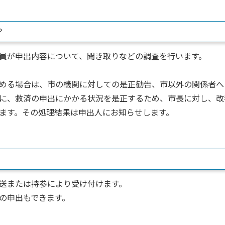
？
員が申出内容について、聞き取りなどの調査を行います。
める場合は、市の機関に対しての是正勧告、市以外の関係者へ
に、救済の申出にかかる状況を是正するため、市長に対し、改
ます。その処理結果は申出人にお知らせします。
送または持参により受け付けます。
の申出もできます。