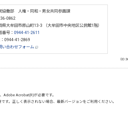
民協働部 人権・同和・男女共同参画課
36-0862
岡県大牟田市原山町13-3 （大牟田市中央地区公民館1階）
話番号：
0944-41-2611
x：0944-41-2869
問い合わせフォーム
（ID:3
、
Adobe Acrobat(R)
が必要です。
要です。正しく表示されない場合、最新バージョンをご利用ください。