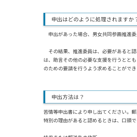
申出はどのように処理されますか
申出があった場合、男女共同参画推進委
その結果、推進委員は、必要があると認
は、助言その他の必要な支援を行うととも
のための要請を行うよう求めることができ
申出方法は？
苦情等申出書により申し出てください。郵
特別の理由があると認めるときは、口頭で