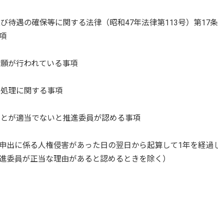
び待遇の確保等に関する法律（昭和47年法律第113号）第17
項
請願が行われている事項
の処理に関する事項
ことが適当でないと推進委員が認める事項
申出に係る人権侵害があった日の翌日から起算して1年を経過
進委員が正当な理由があると認めるときを除く）