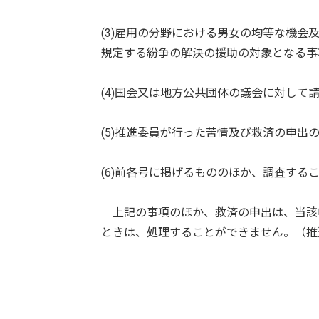
(3)雇用の分野における男女の均等な機会及
規定する紛争の解決の援助の対象となる事
(4)国会又は地方公共団体の議会に対して
(5)推進委員が行った苦情及び救済の申出
(6)前各号に掲げるもののほか、調査する
上記の事項のほか、救済の申出は、当該
ときは、処理することができません。（推