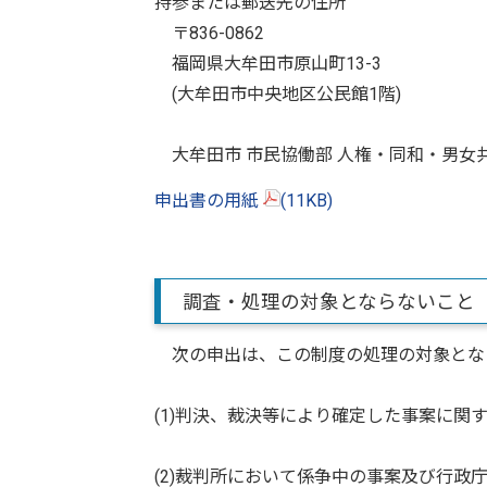
持参または郵送先の住所
〒836-0862
福岡県大牟田市原山町13-3
(大牟田市中央地区公民館1階)
大牟田市 市民協働部 人権・同和・男女
申出書の用紙
(11KB)
調査・処理の対象とならないこと
次の申出は、この制度の処理の対象とな
(1)判決、裁決等により確定した事案に関
(2)裁判所において係争中の事案及び行