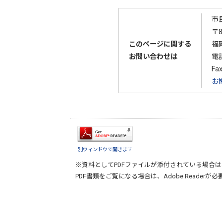
市
〒8
このページに関する
福
お問い合わせは
電
Fa
お
別ウィンドウで開きます
※資料としてPDFファイルが添付されている場合は
PDF書類をご覧になる場合は、
Adobe Reader
が必