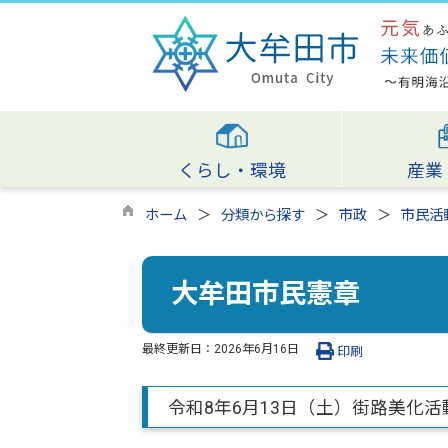
くらし・環境
産業
ホーム
分類から探す
市政
市民活
大牟田市民憲章
最終更新日：
2026年6月16日
印刷
令和8年6月13日（土）街路美化