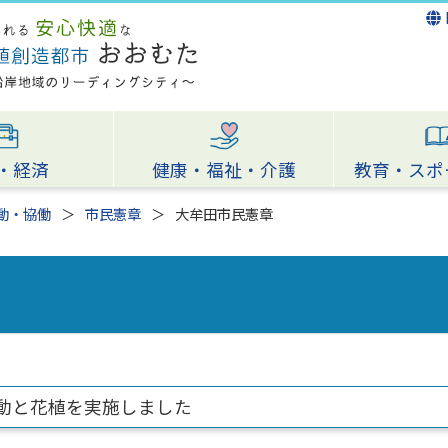
・経済
健康・福祉・介護
教育・スポ
動・協働
市民憲章
大牟田市民憲章
活動と花植を実施しました