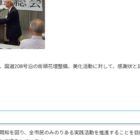
、国道208号沿の街頭花壇整備、美化活動に対して、感謝状と
周知を図り、全市民のみのりある実践活動を推進することを目