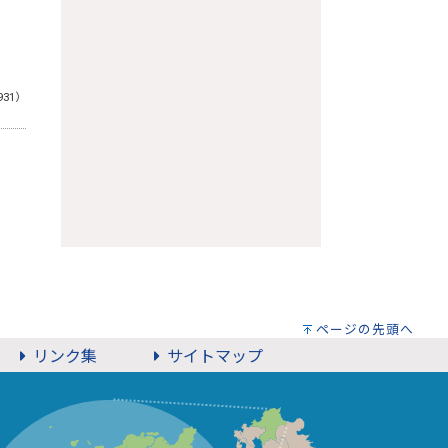
931）
ページの先頭へ
リンク集
サイトマップ