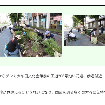
からデンカ大牟田文化会館前の国道208号沿い花壇、歩道付近
壇が見違えるほどきれいになり、国道を通る多くの方々に気持