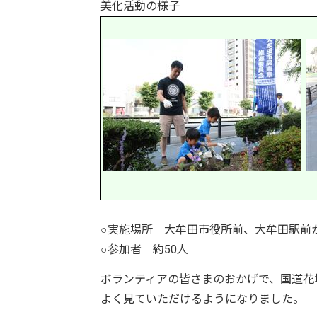
美化活動の様子
○実施場所 大牟田市役所前、大牟田駅前
○参加者 約50人
ボランティアの皆さまのおかげで、国道花
よく見ていただけるようになりました。