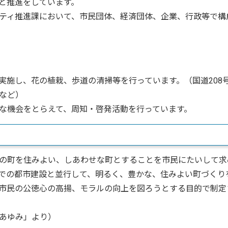
と推進をしています。
ティ推進課において、市民団体、経済団体、企業、行政等で構
実施し、花の植栽、歩道の清掃等を行っています。（国道208
など）
な機会をとらえて、周知・啓発活動を行っています。
の町を住みよい、しあわせな町とすることを市民にたいして求
での都市建設と並行して、明るく、豊かな、住みよい町づくり
市民の公徳心の高揚、モラルの向上を図ろうとする目的で制定
あゆみ」より）