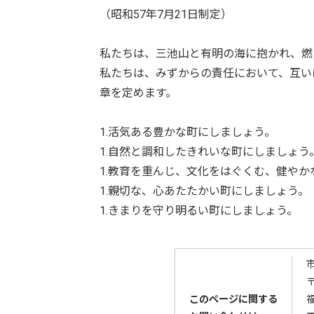
（昭和57年7月21日制定）
私たちは、三池山と有明の海に抱かれ、燃
私たちは、みずからの責任において、互い
章を定めます。
1.活気ある豊かな町にしましょう。
1.自然と調和したきれいな町にしましょう
1.教育を重んじ、文化をはぐくむ、健やか
1.親切な、心あたたかい町にしましょう。
1.きまりを守り明るい町にしましょう。
〒
このページに関する