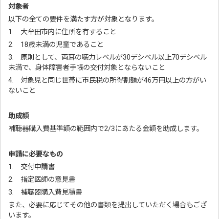
対象者
以下の全ての要件を満たす方が対象となります。
1. 大牟田市内に住所を有すること
2. 18歳未満の児童であること
3. 原則として、両耳の聴力レベルが30デシベル以上70デシベル
未満で、身体障害者手帳の交付対象とならないこと
4. 対象児と同じ世帯に市民税の所得割額が46万円以上の方がい
ないこと
助成額
補聴器購入費基準額の範囲内で2/3にあたる金額を助成します。
申請に必要なもの
1. 交付申請書
2. 指定医師の意見書
3. 補聴器購入費見積書
また、必要に応じてその他の書類を提出していただく場合もござ
います。