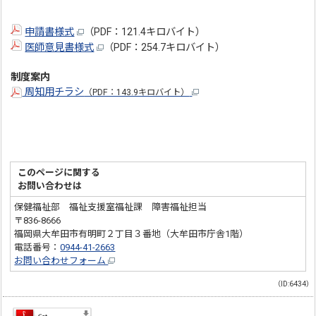
申請書様式
（PDF：121.4キロバイト）
医師意見書様式
（PDF：254.7キロバイト）
制度案内
周知用チラシ
（PDF：143.9キロバイト）
このページに関する
お問い合わせは
保健福祉部 福祉支援室福祉課 障害福祉担当
〒836-8666
福岡県大牟田市有明町２丁目３番地（大牟田市庁舎1階）
電話番号：
0944-41-2663
お問い合わせフォーム
（ID:6434）