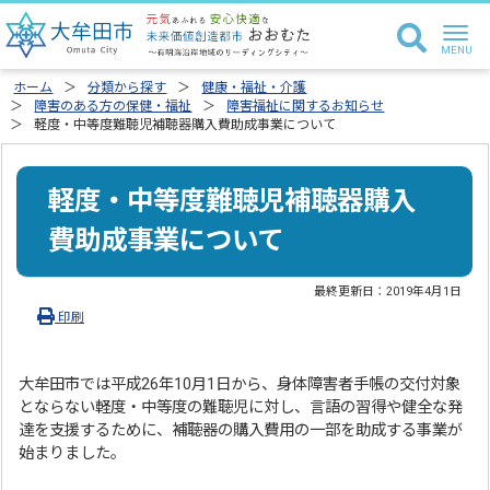
ホーム
分類から探す
健康・福祉・介護
障害のある方の保健・福祉
障害福祉に関するお知らせ
軽度・中等度難聴児補聴器購入費助成事業について
軽度・中等度難聴児補聴器購入
費助成事業について
最終更新日：
2019年4月1日
印刷
大牟田市では平成26年10月1日から、身体障害者手帳の交付対象
とならない軽度・中等度の難聴児に対し、言語の習得や健全な発
達を支援するために、補聴器の購入費用の一部を助成する事業が
始まりました。