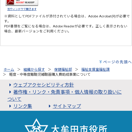
別ウィンドウで開きます
※資料としてPDFファイルが添付されている場合は、
Adobe Acrobat(R)
が必要で
す。
PDF書類をご覧になる場合は、
Adobe Reader
が必要です。正しく表示されない
場合、最新バージョンをご利用ください。
ページの先頭へ
ホーム
組織から探す
保健福祉部
福祉支援室福祉課
軽度・中等度難聴児補聴器購入費助成事業について
ウェブアクセシビリティ方針
著作権・リンク・免責事項・個人情報の取り扱いに
ついて
リンク集
サイトマップ