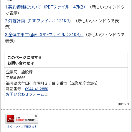
1.契約締結について（PDFファイル：47KB）
（新しいウィンドウ
で表示）
2.外観計画（PDFファイル：131KB）
（新しいウィンドウで表
示）
3.全体工事工程表（PDFファイル：31KB）
（新しいウィンドウで
表示）
このページに関する
お問い合わせは
企業局 施設課
〒836-8666
福岡県大牟田市有明町２丁目３番地（企業局庁舎2階）
電話番号：
0944-41-2850
お問い合わせフォーム
（ID:657）
別ウィンドウで開きます