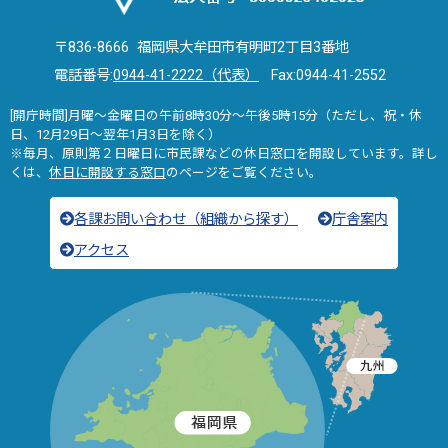
〒836-8666 福岡県大牟田市有明町2丁目3番地
電話番号:
0944-41-2222（代表）
Fax:0944-41-2552
[開庁時間]月曜～金曜日の午前8時30分～午後5時15分（ただし、祝・休
日、12月29日～翌年1月3日を除く）
※毎月、原則第２日曜日に市民課などの休日窓口を開設しています。詳し
くは、
休日に開設する窓口
のページをご覧ください。
各課お問い合わせ（組織から探す）
庁舎案内
アクセス