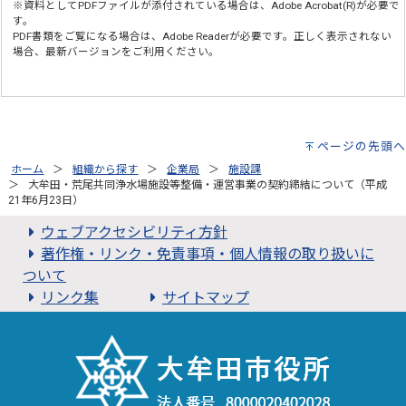
※資料としてPDFファイルが添付されている場合は、
Adobe Acrobat(R)
が必要で
す。
PDF書類をご覧になる場合は、
Adobe Reader
が必要です。正しく表示されない
場合、最新バージョンをご利用ください。
ページの先頭へ
ホーム
組織から探す
企業局
施設課
大牟田・荒尾共同浄水場施設等整備・運営事業の契約締結について（平成
21年6月23日）
ウェブアクセシビリティ方針
著作権・リンク・免責事項・個人情報の取り扱いに
ついて
リンク集
サイトマップ