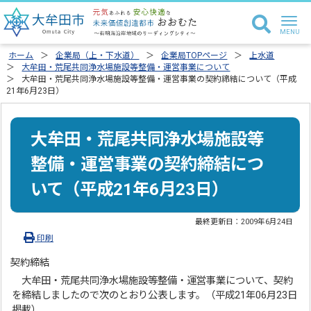
ホーム
企業局（上・下水道）
企業局TOPページ
上水道
大牟田・荒尾共同浄水場施設等整備・運営事業について
大牟田・荒尾共同浄水場施設等整備・運営事業の契約締結について（平成
21年6月23日）
大牟田・荒尾共同浄水場施設等
整備・運営事業の契約締結につ
いて（平成21年6月23日）
最終更新日：
2009年6月24日
印刷
契約締結
大牟田・荒尾共同浄水場施設等整備・運営事業について、契約
を締結しましたので次のとおり公表します。（平成21年06月23日
掲載）