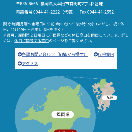
〒836-8666 福岡県大牟田市有明町2丁目3番地
電話番号:
0944-41-2222（代表）
Fax:0944-41-2552
[開庁時間]月曜～金曜日の午前8時30分～午後5時15分（ただし、祝・休
日、12月29日～翌年1月3日を除く）
※毎月、原則第２日曜日に市民課などの休日窓口を開設しています。詳し
くは、
休日に開設する窓口
のページをご覧ください。
各課お問い合わせ（組織から探す）
庁舎案内
アクセス