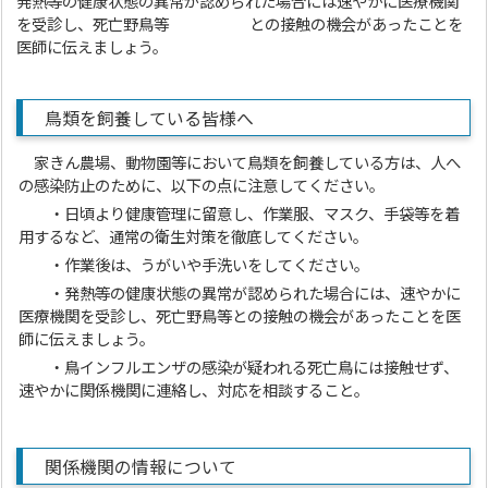
発熱等の健康状態の異常が認められた場合には速やかに医療機関
を受診し、死亡野鳥等 との接触の機会があったことを
医師に伝えましょう。
鳥類を飼養している皆様へ
家きん農場、動物園等において鳥類を飼養している方は、人へ
の感染防止のために、以下の点に注意してください。
・日頃より健康管理に留意し、作業服、マスク、手袋等を着
用するなど、通常の衛生対策を徹底してください。
・作業後は、うがいや手洗いをしてください。
・発熱等の健康状態の異常が認められた場合には、速やかに
医療機関を受診し、死亡野鳥等との接触の機会があったことを医
師に伝えましょう。
・鳥インフルエンザの感染が疑われる死亡鳥には接触せず、
速やかに関係機関に連絡し、対応を相談すること。
関係機関の情報について