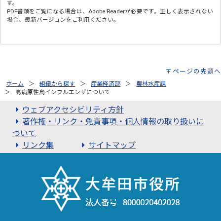
す。
PDF書類をご覧になる場合は、
Adobe Reader
が必要です。正しく表示されない
場合、最新バージョンをご利用ください。
ページの先頭へ
ホーム
組織から探す
産業経済部
農林水産課
高病原性鳥インフルエンザについて
ウェブアクセシビリティ方針
著作権・リンク・免責事項・個人情報の取り扱いに
ついて
リンク集
サイトマップ