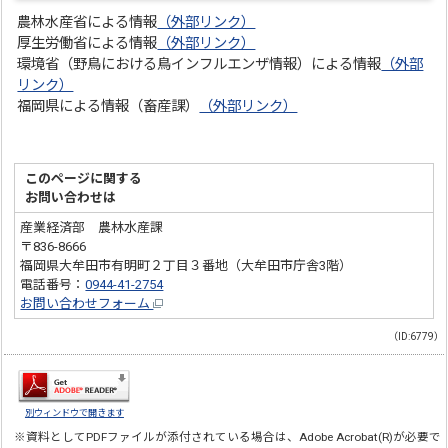
農林水産省による情報
（外部リンク）
厚生労働省による情報
（外部リンク）
環境省（野鳥における鳥インフルエンザ情報）による情報
（外部
リンク）
福岡県による情報（畜産課）
（外部リンク）
このページに関する
お問い合わせは
産業経済部 農林水産課
〒836-8666
福岡県大牟田市有明町２丁目３番地（大牟田市庁舎3階）
電話番号：
0944-41-2754
お問い合わせフォーム
（ID:6779）
別ウィンドウで開きます
※資料としてPDFファイルが添付されている場合は、
Adobe Acrobat(R)
が必要で