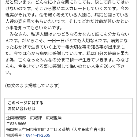
だと思います。どんなに小さな悪に対しても、決して許してはい
けないのです。そこから悪がエスカレートしていくのです。今の
現実がそれです。命を軽く考えている人達に、病気と闘っている
人達の姿を見てもらいたいです。そしてどれだけ命が尊いかとい
う事を知ってもらいたいです。
みなさん、私達人間はいつどうなるかなんて誰にも分からない
んです。だからこそ、一日一日がとても大切なんです。病気にな
ったおかげで生きていく上で一番大切な事を知る事が出来まし
た。今では心から病気に感謝しています。私は自分の使命を果た
す為、亡くなったみんなの分まで精一杯生きていきます。みなさ
んも、今生きている事に感謝して悔いのない人生を送って下さ
い。
(原文のまま掲載しています)
このページに関する
お問い合わせは
企画総務部 広報課 広報担当
〒836-8666
福岡県大牟田市有明町２丁目３番地（大牟田市庁舎4階）
電話番号：
0944-41-2505