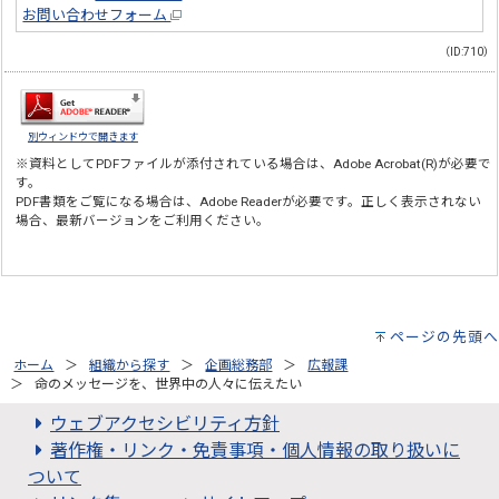
お問い合わせフォーム
（ID:710）
別ウィンドウで開きます
※資料としてPDFファイルが添付されている場合は、
Adobe Acrobat(R)
が必要で
す。
PDF書類をご覧になる場合は、
Adobe Reader
が必要です。正しく表示されない
場合、最新バージョンをご利用ください。
ページの先頭へ
ホーム
組織から探す
企画総務部
広報課
命のメッセージを、世界中の人々に伝えたい
ウェブアクセシビリティ方針
著作権・リンク・免責事項・個人情報の取り扱いに
ついて