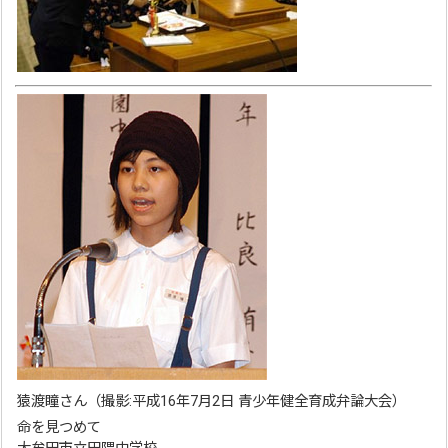
猿渡瞳さん（撮影:平成16年7月2日 青少年健全育成弁論大会）
命を見つめて