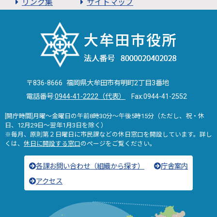
リンク集
サイトマップ
〒836-8666 福岡県大牟田市有明町2丁目3番地
電話番号:
0944-41-2222（代表）
Fax:0944-41-2552
[開庁時間]月曜～金曜日の午前8時30分～午後5時15分（ただし、祝・休
日、12月29日～翌年1月3日を除く）
※毎月、原則第２日曜日に市民課などの休日窓口を開設しています。詳し
くは、
休日に開設する窓口
のページをご覧ください。
各課お問い合わせ（組織から探す）
庁舎案内
アクセス