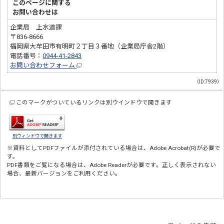
このページに関する
お問い合わせは
企業局 上水道課
〒836-8666
福岡県大牟田市有明町２丁目３番地（企業局庁舎2階）
電話番号：
0944-41-2843
お問い合わせフォーム
（ID:7939）
このマークがついているリンクは別ウインドウで開きます
別ウィンドウで開きます
※資料としてPDFファイルが添付されている場合は、
Adobe Acrobat(R)
が必要で
す。
PDF書類をご覧になる場合は、
Adobe Reader
が必要です。正しく表示されない
場合、最新バージョンをご利用ください。