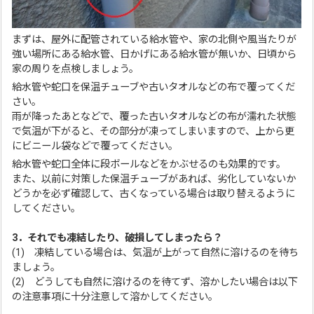
まずは、屋外に配管されている給水管や、家の北側や風当たりが
強い場所にある給水管、日かげにある給水管が無いか、日頃から
家の周りを点検しましょう。
給水管や蛇口を保温チューブや古いタオルなどの布で覆ってくだ
さい。
雨が降ったあとなどで、覆った古いタオルなどの布が濡れた状態
で気温が下がると、その部分が凍ってしまいますので、上から更
にビニール袋などで覆ってください。
給水管や蛇口全体に段ボールなどをかぶせるのも効果的です。
また、以前に対策した保温チューブがあれば、劣化していないか
どうかを必ず確認して、古くなっている場合は取り替えるように
してください。
3．それでも凍結したり、破損してしまったら？
(1) 凍結している場合は、気温が上がって自然に溶けるのを待ち
ましょう。
(2) どうしても自然に溶けるのを待てず、溶かしたい場合は以下
の注意事項に十分注意して溶かしてください。