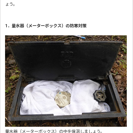
ょう。
1．量水器（メーターボックス）の防寒対策
量水器（メーターボックス）の中を保温しましょう。