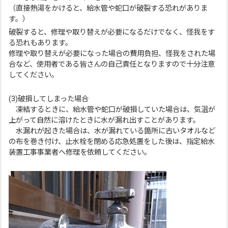
（直接熱湯をかけると、給水管や蛇口が破裂する恐れがありま
す。）
破裂すると、修理や取り替えが必要になるだけでなく、怪我をす
る恐れもあります。
修理や取り替えが必要になった場合の費用負担、怪我をされた場
合など、使用者である皆さんの自己責任となりますので十分注意
してください。
(3)破損してしまった場合
凍結するときに、給水管や蛇口が破損していた場合は、気温が
上がって自然に溶けたときに水が漏れ出すことがあります。
水漏れが起きた場合は、水が漏れている箇所に古いタオルなど
の布を巻き付け、止水栓を閉める応急処置をした後は、指定給水
装置工事事業者へ修理を依頼してください。