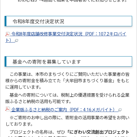
おおむね3～4週間で結果を申請者あてにお知らせします。
令和8年度交付決定状況
令和8年度店舗改修事業交付決定状況（PDF：107.2キロバイ
ト）
基金への寄附を募集しています
この事業は、本市のまちづくりにご賛同いただいた事業者の皆
様からの寄附金を積み立てた「大牟田市まちづくり基金」をもと
に運用しています。
基金への寄附については、税制上の優遇措置を受けられる企業
版ふるさと納税の活用も可能です。
企業版ふるさと納税のご案内（PDF：4.16メガバイト）
※ご寄附のお申し出の際に、寄附金の活用事業の希望をお伺い
しております。
プロジェクトの名称は、ぜひ
「にぎわい交流創出プロジェクト