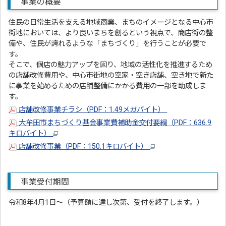
事業の概要
住民の日常生活を支える地域商業、まちのイメージとなる中心市
街地においては、より良いまちを創るという視点で、商店街の整
備や、住民が誇れるような「まちづくり」を行うことが必要で
す。
そこで、個店の魅力アップを図り、地域の活性化を推進するため
の店舗改修費用や、中心市街地の空家・空き店舗、空き地で新た
に事業を始めるための店舗整備にかかる費用の一部を助成しま
す。
店舗改修事業チラシ（PDF：1.49メガバイト）
大牟田市まちづくり基金事業費補助金交付要綱（PDF：636.9
キロバイト）
店舗改修事業（PDF：150.1キロバイト）
事業受付期間
令和8年4月1日～（予算額に達し次第、受付を終了します。）