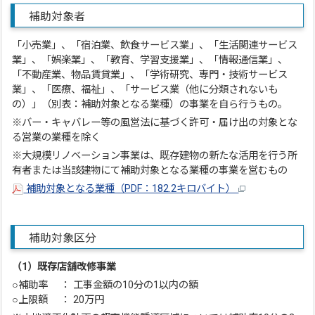
補助対象者
「小売業」、「宿泊業、飲食サービス業」、「生活関連サービス
業」、「娯楽業」、「教育、学習支援業」、「情報通信業」、
「不動産業、物品賃貸業」、「学術研究、専門・技術サービス
業」、「医療、福祉」、「サービス業（他に分類されないも
の）」（別表：補助対象となる業種）の事業を自ら行うもの。
※バー・キャバレー等の風営法に基づく許可・届け出の対象とな
る営業の業種を除く
※大規模リノベーション事業は、既存建物の新たな活用を行う所
有者または当該建物にて補助対象となる業種の事業を営むもの
補助対象となる業種（PDF：182.2キロバイト）
補助対象区分
（1）既存店舗改修事業
○補助率 ： 工事金額の10分の1以内の額
○上限額 ： 20万円