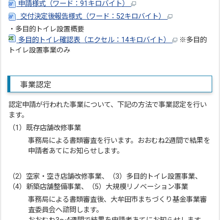
申請様式（ワード：91キロバイト）
交付決定後報告様式（ワード：52キロバイト）
・多目的トイレ設置概要
多目的トイレ確認表（エクセル：14キロバイト）
※多目的
トイレ設置事業のみ
事業認定
認定申請が行われた事業について、下記の方法で事業認定を行い
ます。
（1）既存店舗改修事業
事務局による書類審査を行います。おおむね2週間で結果を
申請者あてにお知らせします。
（2）空家・空き店舗改修事業、（3）多目的トイレ設置事業、
（4）新築店舗整備事業、（5）大規模リノベーション事業
事務局による書類審査後、大牟田市まちづくり基金事業審
査委員会へ諮問します。