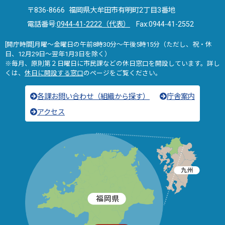
〒836-8666 福岡県大牟田市有明町2丁目3番地
電話番号:
0944-41-2222（代表）
Fax:0944-41-2552
[開庁時間]月曜～金曜日の午前8時30分～午後5時15分（ただし、祝・休
日、12月29日～翌年1月3日を除く）
※毎月、原則第２日曜日に市民課などの休日窓口を開設しています。詳し
くは、
休日に開設する窓口
のページをご覧ください。
各課お問い合わせ（組織から探す）
庁舎案内
アクセス