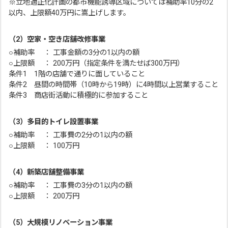
※立地適正化計画の都市機能誘導区域については補助率10分の2
以内、上限額40万円に嵩上げします。
（2）空家・空き店舗改修事業
○補助率 ： 工事金額の3分の1以内の額
○上限額 ： 200万円（指定条件を満たせば300万円）
条件1 1階の店舗で通りに面していること
条件2 昼間の時間帯（10時から19時）に4時間以上営業すること
条件3 商店街活動に積極的に参加すること
（3）多目的トイレ設置事業
○補助率 ： 工事費の2分の1以内の額
○上限額 ： 100万円
（4）新築店舗整備事業
○補助率 ： 工事費の3分の1以内の額
○上限額 ： 200万円
（5）大規模リノベーション事業