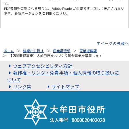
す。
PDF書類をご覧になる場合は、
Adobe Reader
が必要です。正しく表示されない
場合、最新バージョンをご利用ください。
ページの先頭へ
ホーム
組織から探す
産業経済部
産業振興課
【店舗改修事業】大牟田市まちづくり基金事業を募集します
ウェブアクセシビリティ方針
著作権・リンク・免責事項・個人情報の取り扱いに
ついて
リンク集
サイトマップ