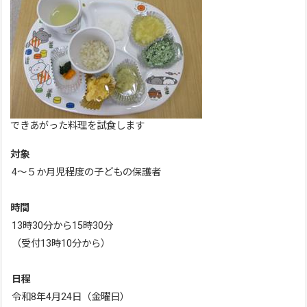
できあがった料理を試食します
対象
4～５か月児程度の子どもの保護者
時間
13時30分から15時30分
（受付13時10分から）
日程
令和8年4月24日（金曜日）