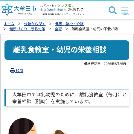
ホーム
分類から探す
健康・福祉・介護
健康づくり・予防対策
食育
離乳食教室・幼児の栄養相談
離乳食教室・幼児の栄養相談
最終更新日：
2026年6月26日
印刷
大牟田市では乳幼児のために、離乳食教室（毎月）と
栄養相談（随時）を実施しています。