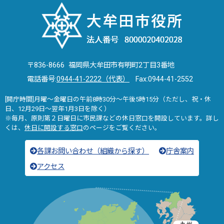
〒836-8666 福岡県大牟田市有明町2丁目3番地
電話番号:
0944-41-2222（代表）
Fax:0944-41-2552
[開庁時間]月曜～金曜日の午前8時30分～午後5時15分（ただし、祝・休
日、12月29日～翌年1月3日を除く）
※毎月、原則第２日曜日に市民課などの休日窓口を開設しています。詳し
くは、
休日に開設する窓口
のページをご覧ください。
各課お問い合わせ（組織から探す）
庁舎案内
アクセス