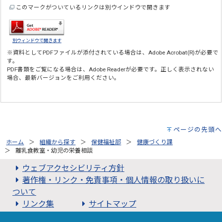
このマークがついているリンクは別ウインドウで開きます
別ウィンドウで開きます
※資料としてPDFファイルが添付されている場合は、
Adobe Acrobat(R)
が必要で
す。
PDF書類をご覧になる場合は、
Adobe Reader
が必要です。正しく表示されない
場合、最新バージョンをご利用ください。
ページの先頭へ
ホーム
組織から探す
保健福祉部
健康づくり課
離乳食教室・幼児の栄養相談
ウェブアクセシビリティ方針
著作権・リンク・免責事項・個人情報の取り扱いに
ついて
リンク集
サイトマップ