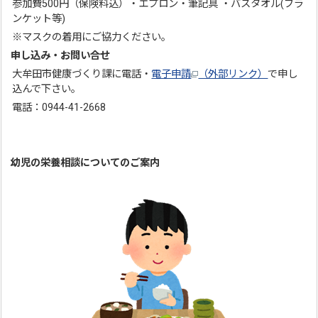
参加費500円（保険料込）・エプロン・筆記具 ・バスタオル(ブラ
ンケット等)
※マスクの着用にご協力ください。
申し込み・お問い合せ
大牟田市健康づくり課に電話・
電子申請
（外部リンク）
で申し
込んで下さい。
電話：0944-41-2668
幼児の栄養相談についてのご案内