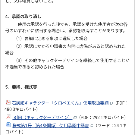
し、又は転貸しないこと。
4．承認の取り消し
使用の承認を行った後でも、承認を受けた使用者が次の各
号のいずれかに該当する場合は、承認を取消すことがあります。
（1）要綱に定める事項に違反した場合
（2）承認にかかる申請書の内容に虚偽があると認められた
場合
（3）その他キャラクターデザインを継続して使用することが
不適当であると認められた場合
5．要綱、様式等
石炭館キャラクター「クロベエくん」使用取扱要綱
（PDF：
480.3キロバイト）
別図（キャラクターデザイン）
（PDF：292.1キロバイト）
様式第1号（第4条関係）使用承認申請書
（ワード：24.1キ
ロバイト）