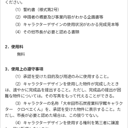
ください。
（1）誓約書（様式第2号）
（2）申請者の概要及び事業内容がわかる企画書等
（3）キャラクターデザインの使用状況がわかる完成見本等
（4）その他市長が必要と認める書類
2．使用料
無料
3．使用上の遵守事項
（1）承認を受けた目的及び用途のみに使用すること。
（2）キャラクターデザインを使用した物件が完成したとき
は、速やかに完成品を提出すること。ただし、完成品の提出が困
難な物件については。その写真をもって代えることができる。
（3）キャラクターの名称「大牟田市石炭産業科学館キャラク
ター クロベエくん」を、承認を受けた物件に表示すること。た
だし、市長が必要と認めた場合は、この限りでない。
（4）キャラクターデザインを使用する権利を第三者に譲渡