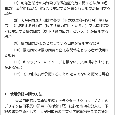
（7）風俗営業等の規制及び業務適正化等に関する法律（昭
和23年法律第122号）第2条に規定する営業を行うものが使用する
場合
（8）大牟田市暴力団排除条例（平成22年条例第9号）第2条
第1号に規定する暴力団（以下「暴力団」という。）又は同条第2
号に規定する暴力団員（以下「暴力団員」という。）が使用する
場合
（9）暴力団員が役員となっている団体が使用する場合
（10）暴力団又は暴力団員と密接な関係を有する者が使用す
る場合
（11）キャラクターのイメージを損ない、又は損なうおそれ
がある場合
（12）その他市長が承認することが適当でないと認める場合
1．使用承認申請の方法
「大牟田市石炭産業科学館キャラクター「クロベエくん」の
デザイン使用承認申請書」(様式第1号）に必要事項を記入し、下
記の書類を添付して、大牟田市石炭産業科学館事務室までご提出