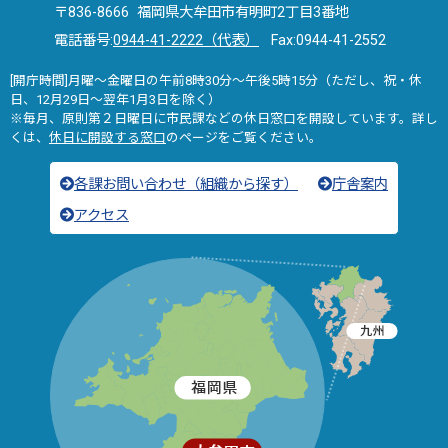
〒836-8666 福岡県大牟田市有明町2丁目3番地
電話番号:
0944-41-2222（代表）
Fax:0944-41-2552
[開庁時間]月曜～金曜日の午前8時30分～午後5時15分（ただし、祝・休
日、12月29日～翌年1月3日を除く）
※毎月、原則第２日曜日に市民課などの休日窓口を開設しています。詳し
くは、
休日に開設する窓口
のページをご覧ください。
各課お問い合わせ（組織から探す）
庁舎案内
アクセス