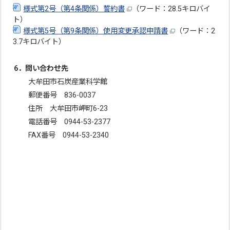
様式第2号（第4条関係）誓約書
（ワード：28.5キロバイ
ト）
様式第5号（第9条関係）使用変更承認申請書
（ワード：2
3.7キロバイト）
6．問い合わせ先
大牟田市石炭産業科学館
郵便番号 836-0037
住所 大牟田市岬町6-23
電話番号 0944-53-2377
FAX番号 0944-53-2340