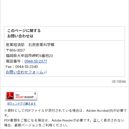
このページに関する
お問い合わせは
産業経済部 石炭産業科学館
〒836-0037
福岡県大牟田市岬町6番地23
電話番号：
0944-53-2377
Fax：0944-53-2340
お問い合わせフォーム
（ID:10506）
別ウィンドウで開きます
※資料としてPDFファイルが添付されている場合は、
Adobe Acrobat(R)
が必要で
す。
PDF書類をご覧になる場合は、
Adobe Reader
が必要です。正しく表示されない
場合、最新バージョンをご利用ください。