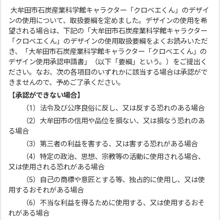
大牟田市石炭産業科学館キャラクター「クロベエくん」のデザイ
ンの使用について、取扱要綱を定めました。デザインの使用を希
望される場合は、下記の「大牟田市石炭産業科学館キャラクター
「クロベエくん」のデザインの使用取扱要綱をよくお読みいただ
き、「大牟田市石炭産業科学館キャラクター「クロベエくん」の
デザイン使用承認申請書」（以下「要綱」という。）をご提出く
ださい。なお、次の各項目のいずれかに該当する場合は承認がで
きませんので、予めご了承ください。
【承認ができない場合】
（1）法令及び公序良俗に反し、又は反する恐れのある場合
（2）大牟田市の信用や品位を損ない、又は損なう恐れのあ
る場合
（3）第三者の利益を害する、又は害する恐れがある場合
（4）特定の政治、思想、宗教等の活動に使用される場合、
又は使用される恐れがある場合
（5）自己の商標や意匠とする等、独占的に使用し、又は使
用するおそれがある場合
（6）不当な利益を得るために使用する、又は使用するおそ
れがある場合