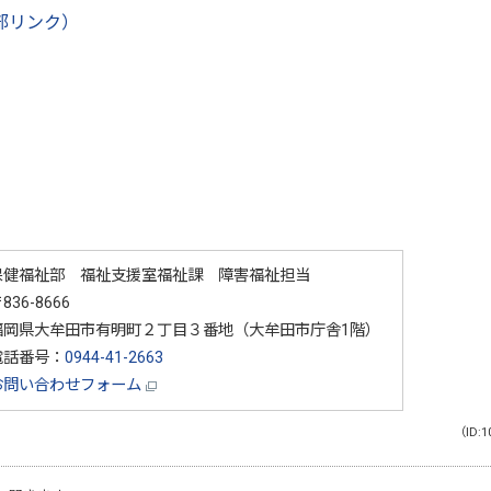
部リンク）
保健福祉部 福祉支援室福祉課 障害福祉担当
836-8666
福岡県大牟田市有明町２丁目３番地（大牟田市庁舎1階）
電話番号：
0944-41-2663
お問い合わせフォーム
（ID:1