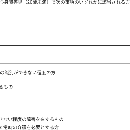
心身障害児（20歳未満）で次の事項のいずれかに該当される
の識別ができない程度の方
るもの
きない程度の障害を有するもの
て常時の介護を必要とする方