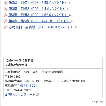
第3章 目標1（PDF：1.93メガバイト）
第3章 目標2（PDF：1.4メガバイト）
第3章 目標3（PDF：1.52メガバイト）
第4章、第5章（PDF：424.1キロバイト）
参考資料、裏表紙（PDF：4.16メガバイト）
このページに関する
お問い合わせは
市民協働部 人権・同和・男女共同参画課
〒836-0862
福岡県大牟田市原山町13-3 （大牟田市中央地区公民館1階）
電話番号：
0944-41-2611
Fax：0944-41-2869
お問い合わせフォーム
（ID:11183）