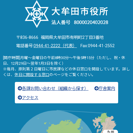
〒836-8666 福岡県大牟田市有明町2丁目3番地
電話番号:
0944-41-2222（代表）
Fax:0944-41-2552
[開庁時間]月曜～金曜日の午前8時30分～午後5時15分（ただし、祝・休
日、12月29日～翌年1月3日を除く）
※毎月、原則第２日曜日に市民課などの休日窓口を開設しています。詳し
くは、
休日に開設する窓口
のページをご覧ください。
各課お問い合わせ（組織から探す）
庁舎案内
アクセス