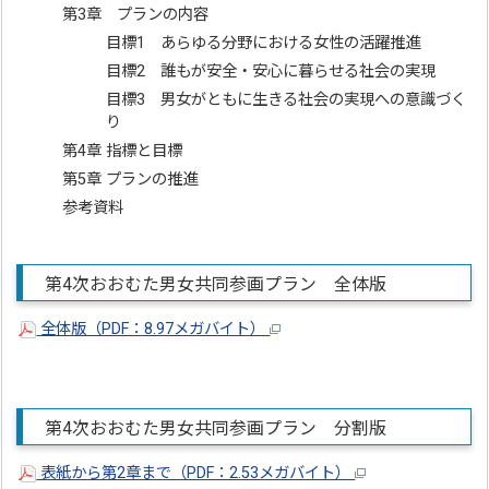
第3章 プランの内容
目標1 あらゆる分野における女性の活躍推進
目標2 誰もが安全・安心に暮らせる社会の実現
目標3 男女がともに生きる社会の実現への意識づく
り
第4章 指標と目標
第5章 プランの推進
参考資料
第4次おおむた男女共同参画プラン 全体版
全体版（PDF：8.97メガバイト）
第4次おおむた男女共同参画プラン 分割版
表紙から第2章まで（PDF：2.53メガバイト）