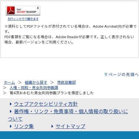
別ウィンドウで開きます
※資料としてPDFファイルが添付されている場合は、
Adobe Acrobat(R)
が必要で
す。
PDF書類をご覧になる場合は、
Adobe Reader
が必要です。正しく表示されない
場合、最新バージョンをご利用ください。
ページの先頭へ
ホーム
組織から探す
市民協働部
人権・同和・男女共同参画課
第4次おおむた男女共同参画プランを策定しました
ウェブアクセシビリティ方針
著作権・リンク・免責事項・個人情報の取り扱いに
ついて
リンク集
サイトマップ