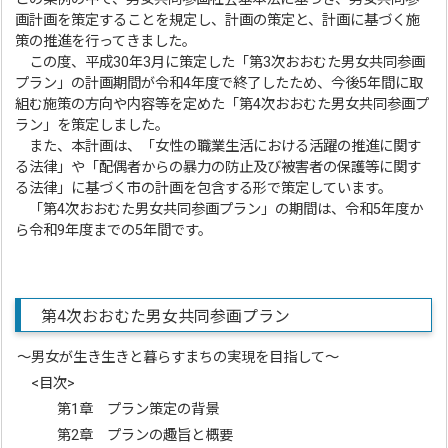
画計画を策定することを規定し、計画の策定と、計画に基づく施
策の推進を行ってきました。
この度、平成30年3月に策定した「第3次おおむた男女共同参画
プラン」の計画期間が令和4年度で終了したため、今後5年間に取
組む施策の方向や内容等を定めた「第4次おおむた男女共同参画プ
ラン」を策定しました。
また、本計画は、「女性の職業生活における活躍の推進に関す
る法律」や「配偶者からの暴力の防止及び被害者の保護等に関す
る法律」に基づく市の計画を包含する形で策定しています。
「第4次おおむた男女共同参画プラン」の期間は、令和5年度か
ら令和9年度までの5年間です。
第4次おおむた男女共同参画プラン
～男女が生き生きと暮らすまちの実現を目指して～
<目次>
第1章 プラン策定の背景
第2章 プランの趣旨と概要