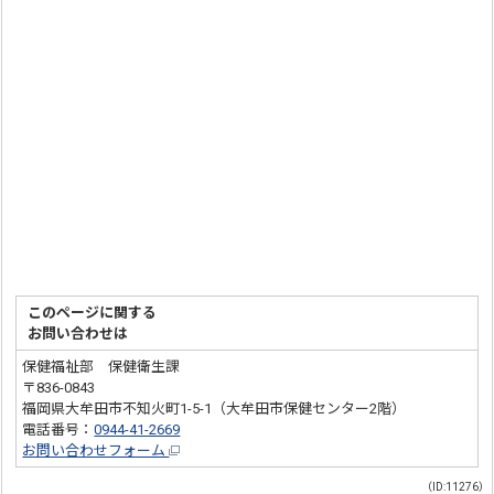
このページに関する
お問い合わせは
保健福祉部 保健衛生課
〒836-0843
福岡県大牟田市不知火町1-5-1（大牟田市保健センター2階）
電話番号：
0944-41-2669
お問い合わせフォーム
（ID:11276）