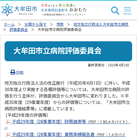
ホーム
分類から探す
市政
地方独立行政法人大牟田市立病院
評価委員会
大牟田市立病院評価委員会
大牟田市立病院評価委員会
最終更新日：
2020年4月2日
印刷
地方独立行政法人法の改正施行（平成30年4月1日）に伴い、平成
30年度より実施する各種評価等については、大牟田市立病院の評
価を行う主体が、評価委員会から大牟田市に変わりました。※平
成30年度（29事業年度）からの評価等については、「大牟田市立
病院評価結果等」に掲載しています。
(平成29年度の評価等）
平成29年度（28事業年度）財務諸表等
（PDF：1.85メガバイト）
平成29年度（28事業年度）業務実績報告書
（PDF：1メガバイ