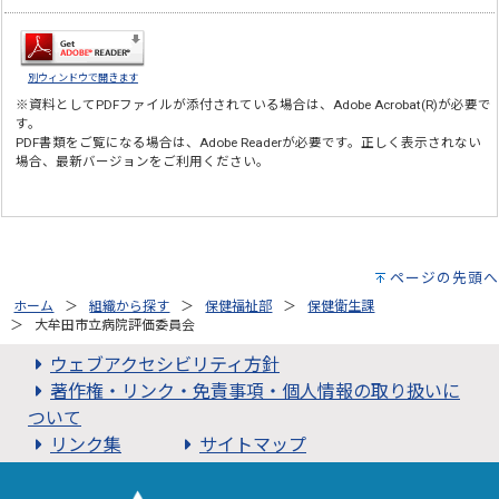
別ウィンドウで開きます
※資料としてPDFファイルが添付されている場合は、
Adobe Acrobat(R)
が必要で
す。
PDF書類をご覧になる場合は、
Adobe Reader
が必要です。正しく表示されない
場合、最新バージョンをご利用ください。
ページの先頭へ
ホーム
組織から探す
保健福祉部
保健衛生課
大牟田市立病院評価委員会
ウェブアクセシビリティ方針
著作権・リンク・免責事項・個人情報の取り扱いに
ついて
リンク集
サイトマップ