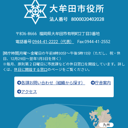
〒836-8666 福岡県大牟田市有明町2丁目3番地
電話番号:
0944-41-2222（代表）
Fax:0944-41-2552
[開庁時間]月曜～金曜日の午前8時30分～午後5時15分（ただし、祝・休
日、12月29日～翌年1月3日を除く）
※毎月、原則第２日曜日に市民課などの休日窓口を開設しています。詳し
くは、
休日に開設する窓口
のページをご覧ください。
各課お問い合わせ（組織から探す）
庁舎案内
アクセス