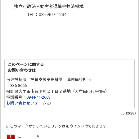
独立行政法人勤労者退職金共済機構
TEL：03-6907-1234
このページに関する
お問い合わせは
保健福祉部 福祉支援室福祉課 障害福祉担当
〒836-8666
福岡県大牟田市有明町２丁目３番地（大牟田市庁舎1階）
電話番号：
0944-41-2663
お問い合わせフォーム
（ID:12092）
このマークがついているリンクは別ウインドウで開きます