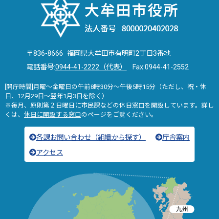
〒836-8666 福岡県大牟田市有明町2丁目3番地
電話番号:
0944-41-2222（代表）
Fax:0944-41-2552
[開庁時間]月曜～金曜日の午前8時30分～午後5時15分（ただし、祝・休
日、12月29日～翌年1月3日を除く）
※毎月、原則第２日曜日に市民課などの休日窓口を開設しています。詳し
くは、
休日に開設する窓口
のページをご覧ください。
各課お問い合わせ（組織から探す）
庁舎案内
アクセス