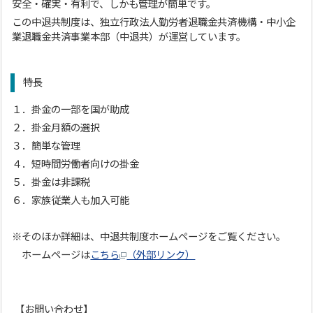
安全・確実・有利で、しかも管理が簡単です。
この中退共制度は、独立行政法人勤労者退職金共済機構・中小企
業退職金共済事業本部（中退共）が運営しています。
特長
１．掛金の一部を国が助成
２．掛金月額の選択
３．簡単な管理
４．短時間労働者向けの掛金
５．掛金は非課税
６．家族従業人も加入可能
※そのほか詳細は、中退共制度ホームページをご覧ください。
ホームページは
こちら
（外部リンク）
【お問い合わせ】