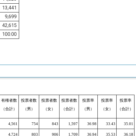
13,441
9,699
42,615
100.00
有権者数
投票者数
投票者数
投票者数
投票率
投票率
投票率
（合計）
（男）
（女）
（合計）
（男）
（女）
（合計）
4,561
754
843
1,597
36.98
33.43
35.01
4,724
803
906
1,709
36.94
35.53
36.18