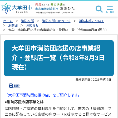
ホーム
消防本部
消防本部TOPページ
消防本部について
消防団
お知らせ
大牟田市消防団応援の店事業紹介・登録店一覧（令和8年8月3日現在）
大牟田市消防団応援の店事業紹
介・登録店一覧（令和8年8月3日
現在）
最終更新日：
2026年8月7日
印刷
「大牟田市消防団応援の店」をご紹介します。
■消防応援の店事業とは
消防団員・ご家族の福利厚生を目的として、市内の「登録店」で
団員に配布している応援の店カードを提示すると様々なサービス