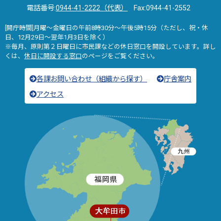
電話番号:
0944-41-2222（代表）
Fax:0944-41-2552
[開庁時間]月曜～金曜日の午前8時30分～午後5時15分（ただし、祝・休
日、12月29日～翌年1月3日を除く）
※毎月、原則第２日曜日に市民課などの休日窓口を開設しています。詳し
くは、
休日に開設する窓口
のページをご覧ください。
各課お問い合わせ（組織から探す）
庁舎案内
アクセス