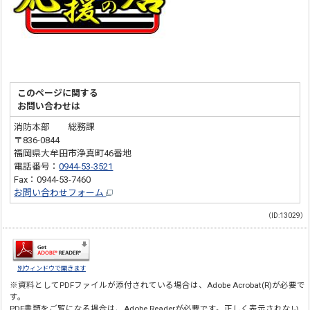
このページに関する
お問い合わせは
消防本部 総務課
〒836-0844
福岡県大牟田市浄真町46番地
電話番号：
0944-53-3521
Fax：0944-53-7460
お問い合わせフォーム
（ID:13029）
別ウィンドウで開きます
※資料としてPDFファイルが添付されている場合は、
Adobe Acrobat(R)
が必要で
す。
PDF書類をご覧になる場合は、
Adobe Reader
が必要です。正しく表示されない