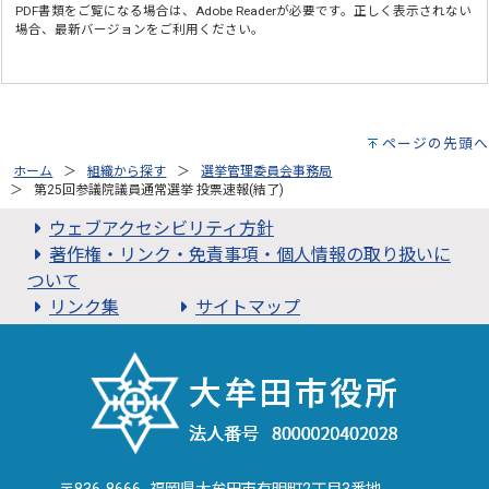
PDF書類をご覧になる場合は、
Adobe Reader
が必要です。正しく表示されない
場合、最新バージョンをご利用ください。
ページの先頭へ
ホーム
組織から探す
選挙管理委員会事務局
第25回参議院議員通常選挙 投票速報(結了)
ウェブアクセシビリティ方針
著作権・リンク・免責事項・個人情報の取り扱いに
ついて
リンク集
サイトマップ