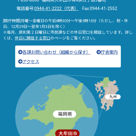
〒836-8666 福岡県大牟田市有明町2丁目3番地
電話番号:
0944-41-2222（代表）
Fax:0944-41-2552
[開庁時間]月曜～金曜日の午前8時30分～午後5時15分（ただし、祝・休
日、12月29日～翌年1月3日を除く）
※毎月、原則第２日曜日に市民課などの休日窓口を開設しています。詳し
くは、
休日に開設する窓口
のページをご覧ください。
各課お問い合わせ（組織から探す）
庁舎案内
アクセス