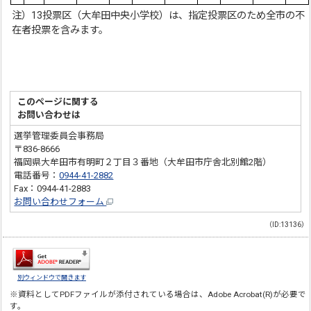
注）13投票区（大牟田中央小学校）は、指定投票区のため全市の不
在者投票を含みます。
このページに関する
お問い合わせは
選挙管理委員会事務局
〒836-8666
福岡県大牟田市有明町２丁目３番地（大牟田市庁舎北別館2階）
電話番号：
0944-41-2882
Fax：0944-41-2883
お問い合わせフォーム
（ID:13136）
別ウィンドウで開きます
※資料としてPDFファイルが添付されている場合は、
Adobe Acrobat(R)
が必要で
す。