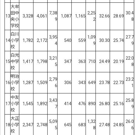
大牟
田中
7,38
2,25
30.4
13
3,328
4,061
1,087
1,165
32.66
28.69
央小
9
2
8
学校
白川
3,95
1,09
27.7
14
小学
1,782
2,172
540
559
30.30
25.74
4
9
9
校
白光
3,21
22.0
15
中学
1,417
1,798
347
363
710
24.49
20.19
5
8
校
明治
2,79
23.2
16
小学
1,287
1,509
306
343
649
23.78
22.73
6
1
校
中友
3,43
25.8
17
小学
1,545
1,892
414
476
890
26.80
25.16
7
9
校
大正
5,09
1,32
26.0
18
小学
2,347
2,748
645
683
27.48
24.85
5
8
6
校