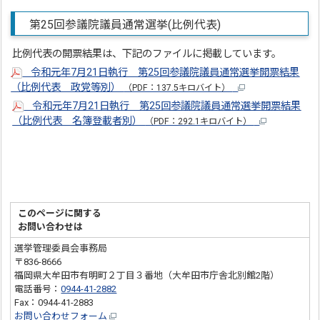
第25回参議院議員通常選挙(比例代表)
比例代表の開票結果は、下記のファイルに掲載しています。
令和元年7月21日執行 第25回参議院議員通常選挙開票結果
（比例代表 政党等別）
（PDF：137.5キロバイト）
令和元年7月21日執行 第25回参議院議員通常選挙開票結果
（比例代表 名簿登載者別）
（PDF：292.1キロバイト）
このページに関する
お問い合わせは
選挙管理委員会事務局
〒836-8666
福岡県大牟田市有明町２丁目３番地（大牟田市庁舎北別館2階）
電話番号：
0944-41-2882
Fax：0944-41-2883
お問い合わせフォーム