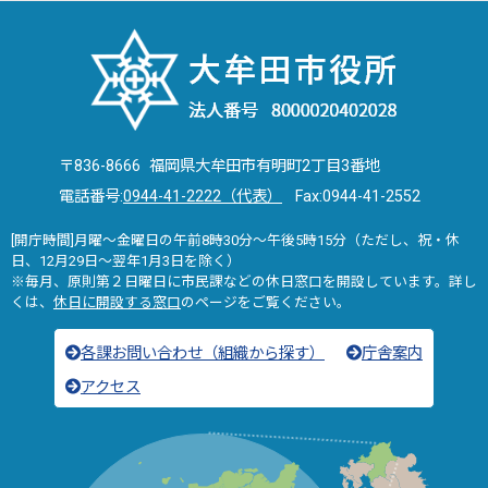
〒836-8666 福岡県大牟田市有明町2丁目3番地
電話番号:
0944-41-2222（代表）
Fax:0944-41-2552
[開庁時間]月曜～金曜日の午前8時30分～午後5時15分（ただし、祝・休
日、12月29日～翌年1月3日を除く）
※毎月、原則第２日曜日に市民課などの休日窓口を開設しています。詳し
くは、
休日に開設する窓口
のページをご覧ください。
各課お問い合わせ（組織から探す）
庁舎案内
アクセス